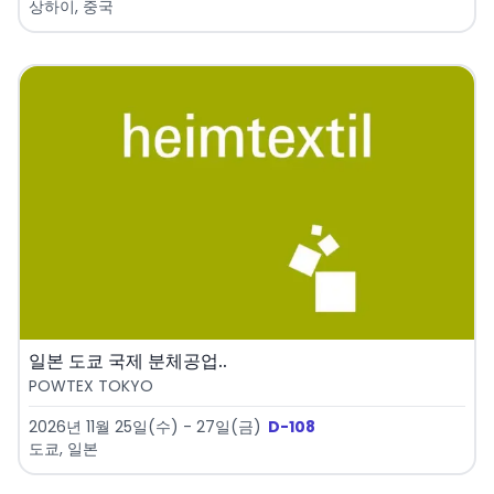
상하이, 중국
일본 도쿄 국제 분체공업..
POWTEX TOKYO
2026년 11월 25일(수) - 27일(금)
D-108
도쿄, 일본