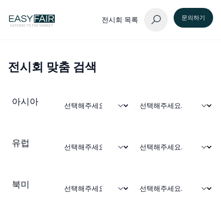
문의하기
전시회 목록
전시회 맞춤 검색
아시아
유럽
북미