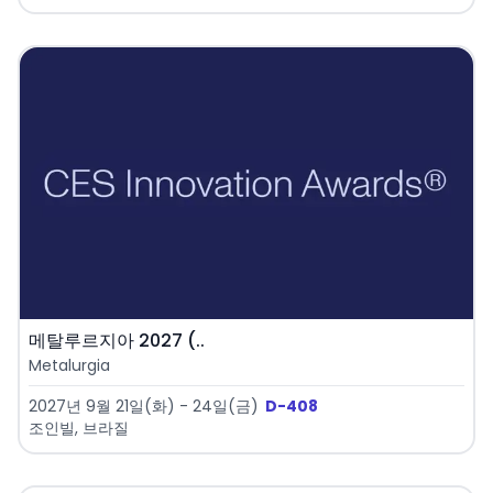
메탈루르지아 2027 (..
Metalurgia
2027년 9월 21일(화) - 24일(금)
D-408
조인빌, 브라질