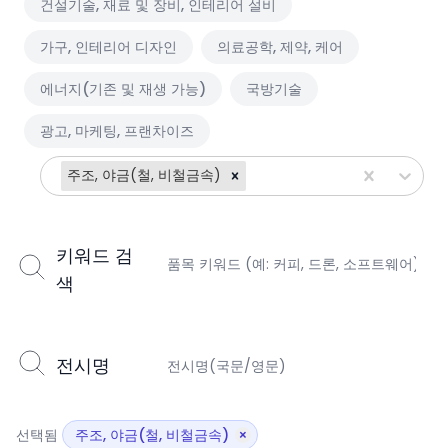
건설기술, 재료 및 장비, 인테리어 설비
가구, 인테리어 디자인
의료공학, 제약, 케어
에너지(기존 및 재생 가능)
국방기술
광고, 마케팅, 프랜차이즈
주조, 야금(철, 비철금속)
키워드 검
색
전시명
선택됨
주조, 야금(철, 비철금속)
×