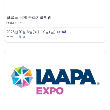
브르노 국제 주조기술박람..
FOND-EX
2026년 10월 6일(화) - 9일(금)
D-58
브르노, 체코