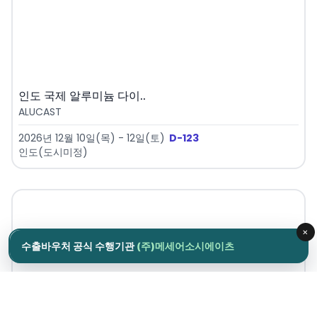
인도 국제 알루미늄 다이..
ALUCAST
2026년 12월 10일(목) - 12일(토)
D-123
인도(도시미정)
×
수출바우처 공식 수행기관
(주)메세어소시에이츠