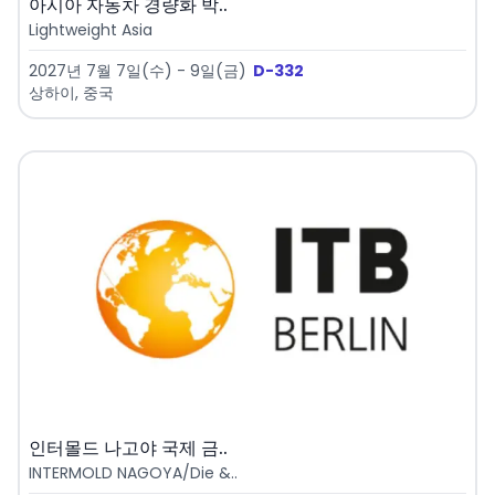
아시아 자동차 경량화 박..
Lightweight Asia
2027년 7월 7일(수) - 9일(금)
D-332
상하이, 중국
인터몰드 나고야 국제 금..
INTERMOLD NAGOYA/Die &..