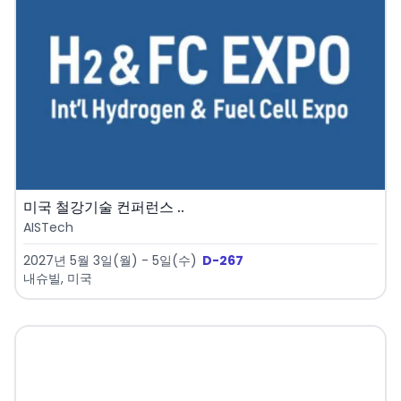
미국 철강기술 컨퍼런스 ..
AISTech
2027년 5월 3일(월) - 5일(수)
D-267
내슈빌, 미국