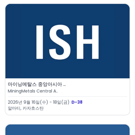
마이닝메탈스 중앙아시아 ..
MiningMetals Central A..
2026년 9월 16일(수) - 18일(금)
D-38
알마티, 카자흐스탄