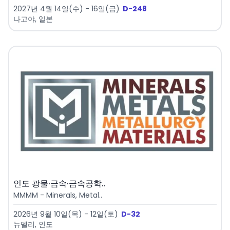
2027년 4월 14일(수) - 16일(금)
D-248
나고야, 일본
인도 광물·금속·금속공학..
MMMM - Minerals, Metal..
2026년 9월 10일(목) - 12일(토)
D-32
뉴델리, 인도