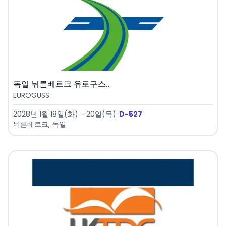
독일 뉘른베르크 유로구스..
EUROGUSS
2028년 1월 18일(화) - 20일(목)
D-527
뉘른베르크, 독일