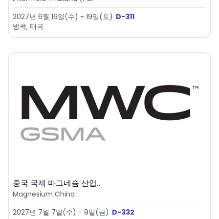
2027년 6월 16일(수) - 19일(토)
D-311
방콕, 태국
중국 국제 마그네슘 산업..
Magnesium China
2027년 7월 7일(수) - 9일(금)
D-332