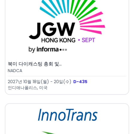
북미 다이캐스팅 총회 및..
NADCA
2027년 10월 18일(월) - 20일(수)
D-435
인디애나폴리스, 미국