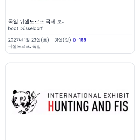
독일 뒤셀도르프 국제 보..
boot Düsseldorf
2027년 1월 23일(토) - 31일(일)
D-169
뒤셀도르프, 독일