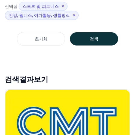
선택됨
스포츠 및 피트니스
×
건강, 웰니스, 여가활동, 생활방식
×
초기화
검색
검색결과보기