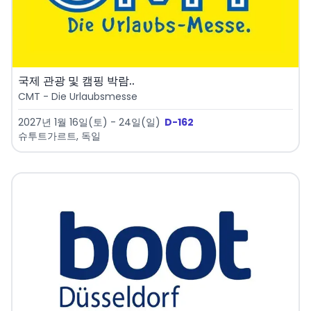
국제 관광 및 캠핑 박람..
CMT - Die Urlaubsmesse
2027년 1월 16일(토) - 24일(일)
D-162
슈투트가르트, 독일