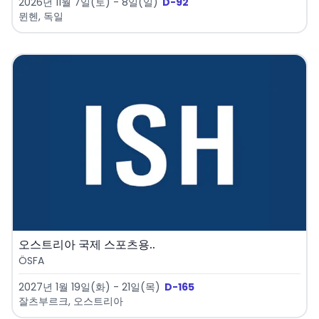
2026년 11월 7일(토) - 8일(일)
D-92
뮌헨, 독일
오스트리아 국제 스포츠용..
ÖSFA
2027년 1월 19일(화) - 21일(목)
D-165
잘츠부르크, 오스트리아