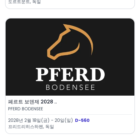
도르트문트, 독일
페르트 보덴제 2028 ..
PFERD BODENSEE
2028년 2월 18일(금) - 20일(일)
D-560
프리드리히스하펜, 독일