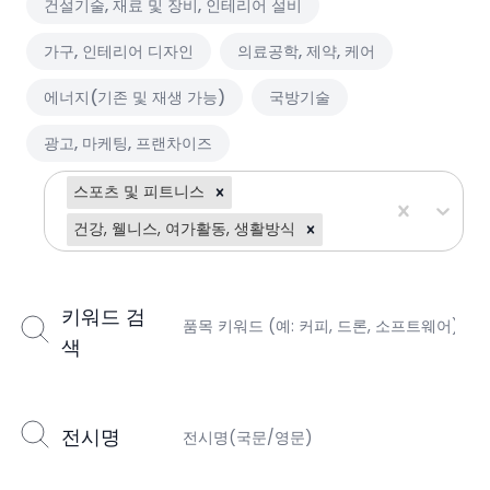
건설기술, 재료 및 장비, 인테리어 설비
가구, 인테리어 디자인
의료공학, 제약, 케어
에너지(기존 및 재생 가능)
국방기술
광고, 마케팅, 프랜차이즈
스포츠 및 피트니스
건강, 웰니스, 여가활동, 생활방식
키워드 검
색
전시명