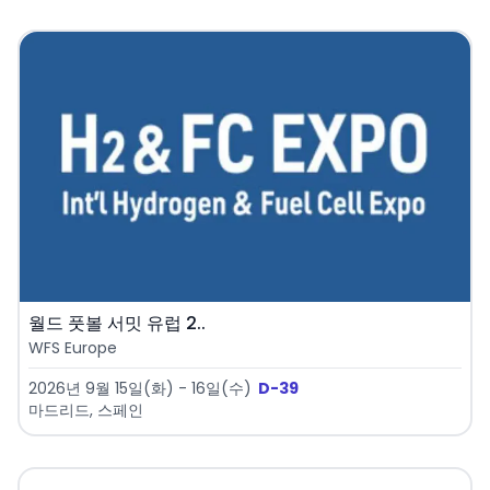
월드 풋볼 서밋 유럽 2..
WFS Europe
2026년 9월 15일(화) - 16일(수)
D-39
마드리드, 스페인