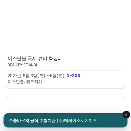
이스탄불 국제 뷰티·화장..
BEAUTYISTANBUL
2027년 6월 3일(목) - 5일(토)
D-300
이스탄불, 튀르키예
×
수출바우처 공식 수행기관
(주)메세어소시에이츠