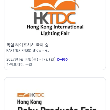
독일 라이프치히 국제 승..
PARTNER PFERD show - e..
2027년 1월 14일(목) - 17일(일)
D-160
라이프치히, 독일