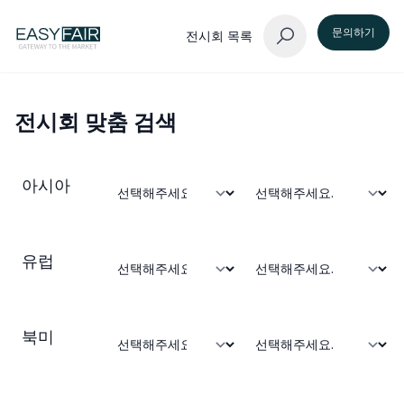
문의하기
전시회 목록
전시회 맞춤 검색
아시아
유럽
북미