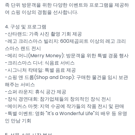
족 단위 방문객을 위한 다양한 이벤트와 프로그램을 제공하
여 쇼핑 이상의 경험을 선사합니다.
4. 구성 및 프로그램
-산타랜드: 가족 사진 촬영 기회 제공
-레고 크리스마스 빌리지: 600제곱피트 이상의 레고 크리
스마스 랜드 전시
-메리 머니(Merry Money): 방문객을 위한 특별 경품 행사
-크리스마스 디너: 식음료 서비스
-시그니처 칵테일: 특별 음료 제공
-쇼핑 앤 드롭(Shop and Drop): 구매한 물건을 임시 보관
해주는 서비스
-쇼퍼 라운지: 휴식 공간 제공
-장식 경연대회: 참가업체들의 창의적인 장식 전시
-메이커스 마켓: 지역 수공예 작가들의 작품 전시 및 판매
-특별 이벤트: 영화 "It's a Wonderful Life"의 배우 등 유명
인 만남 기회