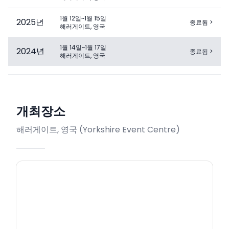
1월 12일~1월 15일
2025
년
종료됨
>
해러게이트, 영국
1월 14일~1월 17일
2024
년
종료됨
>
해러게이트, 영국
개최장소
해러게이트, 영국
(
Yorkshire Event Centre
)