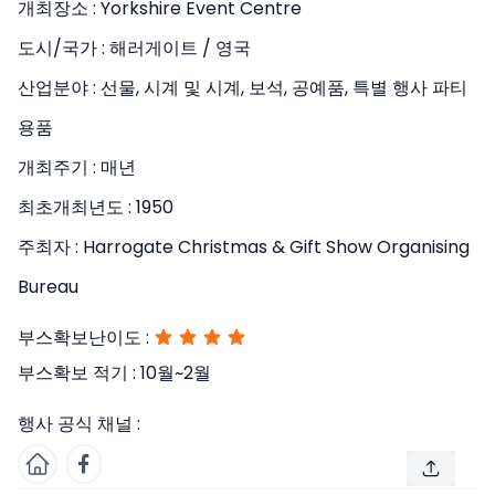
개최장소 :
Yorkshire Event Centre
도시/국가 :
해러게이트 / 영국
산업분야 :
선물, 시계 및 시계, 보석, 공예품, 특별 행사 파티
용품
개최주기 :
매년
최초개최년도 :
1950
주최자 :
Harrogate Christmas & Gift Show Organising
Bureau
부스확보난이도 :
부스확보 적기 :
10월~2월
행사 공식 채널 :