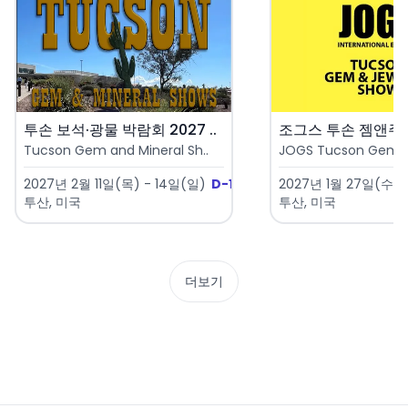
투손 보석·광물 박람회 2027 ..
Tucson Gem and Mineral Sh..
JOGS Tucson Gem & 
2027년 2월 11일(목) - 14일(일)
D-188
2027년 1월 27일(수) 
투산, 미국
투산, 미국
더보기