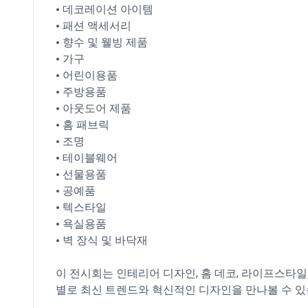
• 데코레이션 아이템
• 패션 액세서리
• 향수 및 웰빙 제품
• 가구
• 어린이용품
• 주방용품
• 아웃도어 제품
• 홈 패브릭
• 조명
• 테이블웨어
• 선물용품
• 공예품
• 텍스타일
• 욕실용품
• 벽 장식 및 바닥재
이 전시회는 인테리어 디자인, 홈 데코, 라이프스타
별로 최신 트렌드와 혁신적인 디자인을 만나볼 수 있