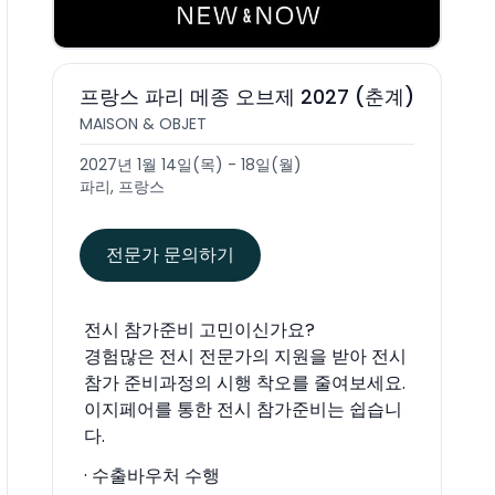
프랑스 파리 메종 오브제 2027 (춘계)
MAISON & OBJET
2027년 1월 14일(목) - 18일(월)
파리, 프랑스
전문가 문의하기
전시 참가준비 고민이신가요?
경험많은 전시 전문가의 지원을 받아 전시
참가 준비과정의 시행 착오를 줄여보세요.
이지페어를 통한 전시 참가준비는 쉽습니
다.
· 수출바우처 수행