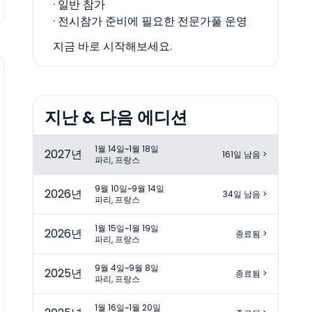
· 일반 참가
· 전시참가 준비에 필요한 전문가풀 운영
지금 바로 시작해보세요.
지난 & 다음 에디션
1월 14일~1월 18일
2027
년
161일 남음
>
파리, 프랑스
9월 10일~9월 14일
2026
년
34일 남음
>
파리, 프랑스
1월 15일~1월 19일
2026
년
종료됨
>
파리, 프랑스
9월 4일~9월 8일
2025
년
종료됨
>
파리, 프랑스
1월 16일~1월 20일