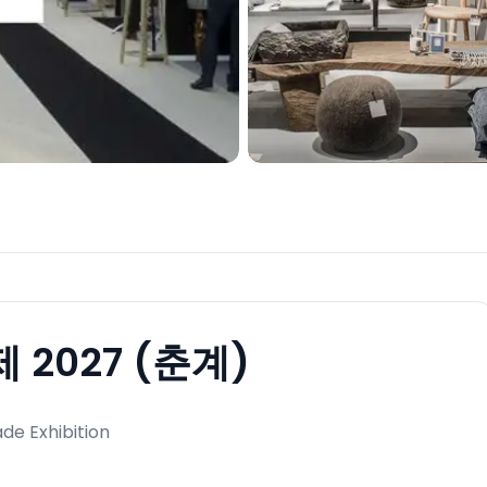
2027 (춘계)
de Exhibition