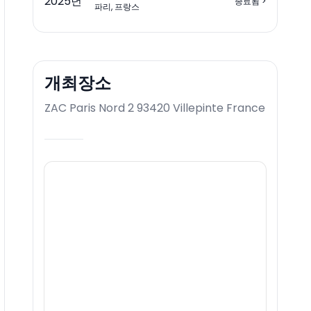
2025
년
종료됨
>
파리, 프랑스
개최장소
ZAC Paris Nord 2 93420 Villepinte France