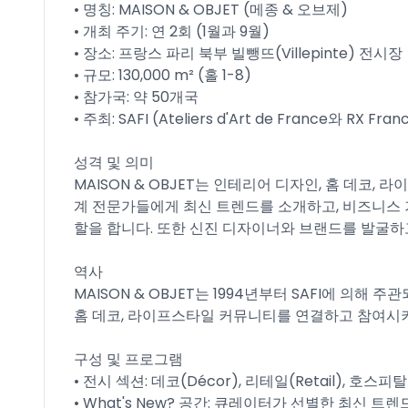
• 명칭: MAISON & OBJET (메종 & 오브제)
• 개최 주기: 연 2회 (1월과 9월)
• 장소: 프랑스 파리 북부 빌뺑뜨(Villepinte) 전시장
• 규모: 130,000 m² (홀 1-8)
• 참가국: 약 50개국
• 주최: SAFI (Ateliers d'Art de France와 RX F
성격 및 의미
MAISON & OBJET는 인테리어 디자인, 홈 데코
계 전문가들에게 최신 트렌드를 소개하고, 비즈니스
할을 합니다. 또한 신진 디자이너와 브랜드를 발굴하
역사
MAISON & OBJET는 1994년부터 SAFI에 의해
홈 데코, 라이프스타일 커뮤니티를 연결하고 참여시
구성 및 프로그램
• 전시 섹션: 데코(Décor), 리테일(Retail), 호스피탈리
• What's New? 공간: 큐레이터가 선별한 최신 트