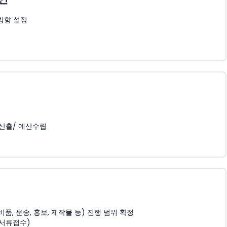
방향 설정
 산출/ 예산수립
, 운송, 홍보, 제작물 등) 진행 범위 확정
 서류접수)