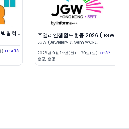
박람회 ..
주얼리앤젬월드홍콩 2026 (JGW)
JGW (Jewellery & Gem WORL..
화)
D-433
2026년 9월 14일(월) - 20일(일)
D-37
홍콩, 홍콩