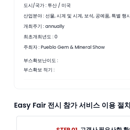
도시/국가 :
투산 / 미국
산업분야 :
선물, 시계 및 시계, 보석, 공예품, 특별 행
개최주기 :
annually
최초개최년도 :
0
주최자 :
Pueblo Gem & Mineral Show
부스확보난이도 :
부스확보 적기 :
Easy Fair 전시 참가 서비스 이용 절
STEP 01.
고객사 필요사항 확