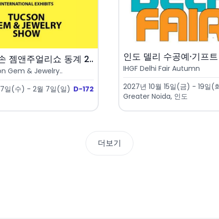
인도 델리 수공예·기프트 
 젬앤주얼리쇼 동계 2..
IHGF Delhi Fair Autumn
n Gem & Jewelry..
2027년 10월 15일(금) - 19일(
27일(수) - 2월 7일(일)
D-172
Greater Noida, 인도
더보기