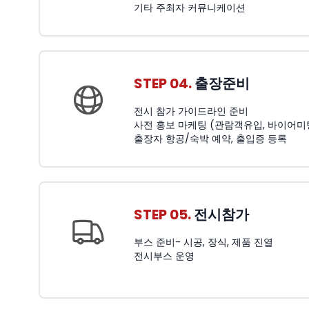
기타 주최자 커뮤니케이션
STEP 04.
출장준비
전시 참가 가이드라인 준비
사전 홍보 마케팅 (관람객유입, 바이어미
출장자 항공/숙박 예약, 출입증 등록
STEP 05.
전시참가
부스 준비- 시공, 장식, 제품 진열
전시부스 운영