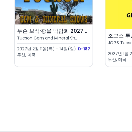
투손 보석·광물 박람회 2027 ..
조그스 투손
Tucson Gem and Mineral Sh..
JOGS Tucso
2027년 2월 11일(목) - 14일(일)
D-187
2027년 1월 
투산, 미국
투산, 미국