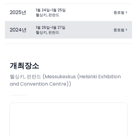
1월 24일~1월 25일
2025
년
종료됨
>
헬싱키, 핀란드
1월 26일~1월 27일
2024
년
종료됨
>
헬싱키, 핀란드
개최장소
헬싱키, 핀란드
(
Messukeskus (Helsinki Exhibition
and Convention Centre)
)