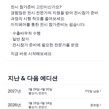
전시 참가준비 고민이신가요?
경험많은 전시 전문가의 지원을 받아 전시참가 준비
과정의 시행 착오를 줄여보세요.
이지페어를 통한 전시 참가준비는 쉽습니다.
· 수출바우처 수행
· 일반 참가
· 전시참가 준비에 필요한 전문가풀 운영
지금 바로 시작해보세요.
지난 & 다음 에디션
1월 29일~1월 30일
2027
년
172일 남음
>
헬싱키, 핀란드
1월 23일~1월 24일
2026
년
종료됨
>
헬싱키, 핀란드