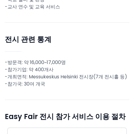
-교사 연수 및 교육 서비스
전시 관련 통계
-방문객: 약 16,000~17,000명
-참가기업: 약 400개사
-개최면적: Messukeskus Helsinki 전시장(7개 전시홀 등)
-참가국: 30여 개국
Easy Fair 전시 참가 서비스 이용 절차