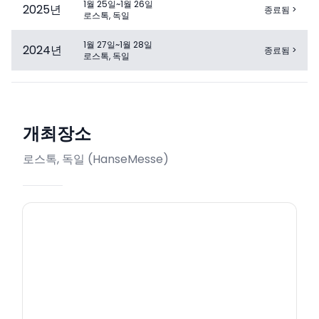
1월 25일~1월 26일
2025
년
종료됨
>
로스톡, 독일
1월 27일~1월 28일
2024
년
종료됨
>
로스톡, 독일
개최장소
로스톡, 독일
(
HanseMesse
)