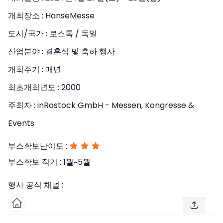
개최장소 :
HanseMesse
도시/국가 :
로스톡 / 독일
산업분야 :
결혼식 및 축하 행사
개최주기 :
매년
최초개최년도 :
2000
주최자 :
inRostock GmbH - Messen, Kongresse &
Events
부스확보난이도 :
부스확보 적기 :
1월~5월
행사 공식 채널 :