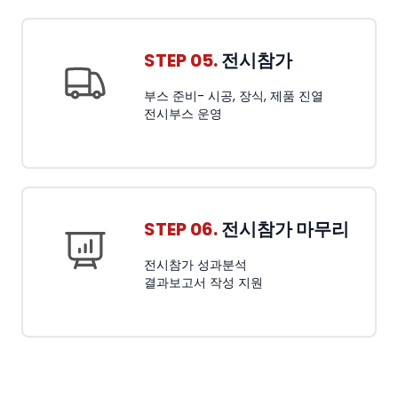
STEP 05.
전시참가
부스 준비- 시공, 장식, 제품 진열
전시부스 운영
STEP 06.
전시참가 마무리
전시참가 성과분석
결과보고서 작성 지원