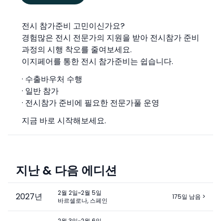
전시 참가준비 고민이신가요?
경험많은 전시 전문가의 지원을 받아 전시참가 준비
과정의 시행 착오를 줄여보세요.
이지페어를 통한 전시 참가준비는 쉽습니다.
· 수출바우처 수행
· 일반 참가
· 전시참가 준비에 필요한 전문가풀 운영
지금 바로 시작해보세요.
지난 & 다음 에디션
2월 2일~2월 5일
2027
년
175일 남음
>
바르셀로나, 스페인
2월 3일~2월 6일