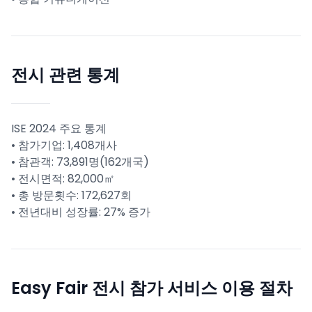
전시 관련 통계
ISE 2024 주요 통계
• 참가기업: 1,408개사
• 참관객: 73,891명(162개국)
• 전시면적: 82,000㎡
• 총 방문횟수: 172,627회
• 전년대비 성장률: 27% 증가
Easy Fair 전시 참가 서비스 이용 절차