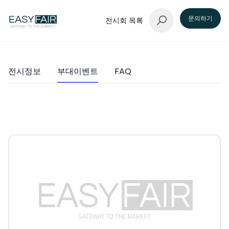
문의하기
전시회 목록
전시정보
부대이벤트
FAQ