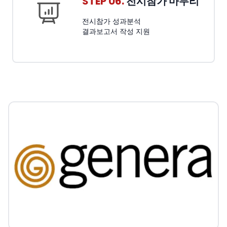
STEP 06.
전시참가 마무리
전시참가 성과분석
결과보고서 작성 지원