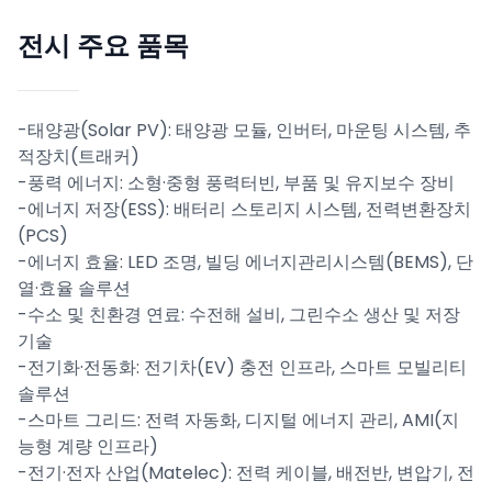
전시 주요 품목
-태양광(Solar PV): 태양광 모듈, 인버터, 마운팅 시스템, 추
적장치(트래커)
-풍력 에너지: 소형·중형 풍력터빈, 부품 및 유지보수 장비
-에너지 저장(ESS): 배터리 스토리지 시스템, 전력변환장치
(PCS)
-에너지 효율: LED 조명, 빌딩 에너지관리시스템(BEMS), 단
열·효율 솔루션
-수소 및 친환경 연료: 수전해 설비, 그린수소 생산 및 저장
기술
-전기화·전동화: 전기차(EV) 충전 인프라, 스마트 모빌리티
솔루션
-스마트 그리드: 전력 자동화, 디지털 에너지 관리, AMI(지
능형 계량 인프라)
-전기·전자 산업(Matelec): 전력 케이블, 배전반, 변압기, 전