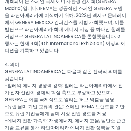
개최되어 온 스페인 국제 에너지·환경 전시회(GENERA
Madrid)입니다. IFEMA는 성공적인 스페인 GENERA 모델
을 라틴아메리카에 이식하기 위해, 2022년 멕시코 몬테레이
에서 GENERA MEXICO 컨퍼런스를 시범 개최했으며, 이를
발판으로 라틴아메리카 최대 에너지 시장 중 하나인 칠레를
거점으로 GENERA LATINOAMÉRICA를 론칭했습니다. 이
행사는 현재 4회(4th International Exhibition) 이상의 에
디션을 기록하고 있습니다.
4. 의미
GENERA LATINOAMÉRICA는 다음과 같은 전략적 의미를
갖습니다:
-칠레의 에너지 경쟁력 강화: 칠레는 라틴아메리카에서 전
기·전자 산업이 경제의 핵심 축으로 부상하고 있으며,
GENERA는 이를 국제적으로 알리는 허브 역할을 담당
-유럽·남미 기업 교류의 관문: 스페인 IFEMA 브랜드를 기반
으로 유럽 기업들에게 남미 시장 진입 경로를 제공
-에너지 전환 가속화: 재생에너지, 에너지 효율, 탈탄소 관련
기술 교류를 통해 라틴아메리카 에너지 전환 정책을 지원