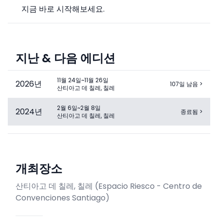
지금 바로 시작해보세요.
지난 & 다음 에디션
11월 24일~11월 26일
2026
년
107일 남음
>
산티아고 데 칠레, 칠레
2월 6일~2월 8일
2024
년
종료됨
>
산티아고 데 칠레, 칠레
개최장소
산티아고 데 칠레, 칠레
(
Espacio Riesco - Centro de
Convenciones Santiago
)