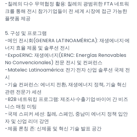
-칠레의 다수 무역협정 활용: 칠레의 광범위한 FTA 네트워
크를 통해 전시 참가기업들이 전 세계 시장에 접근 가능한
플랫폼 제공
5. 구성 및 프로그램
-메인 전시회(GENERA LATINOAMÉRICA): 재생에너지·에
너지 효율 제품 및 솔루션 전시
-ExpoERNC: 재생에너지(ERNC: Energías Renovables
No Convencionales) 전문 전시 및 컨퍼런스
-Matelec Latinoamérica: 전기·전자 산업 솔루션 국제 전
시
-기술 컨퍼런스: 에너지 전환, 재생에너지 정책, 기술 혁신
관련 전문가 세션
-B2B 네트워킹 프로그램: 제조사·수출기업·바이어 간 비즈
니스 매칭 미팅
-국제 스피커 세션: 칠레, 스페인, 중남미 에너지 정책 입안
자 및 산업 리더 강연
-제품 론칭 존: 신제품 및 혁신 기술 발표 공간