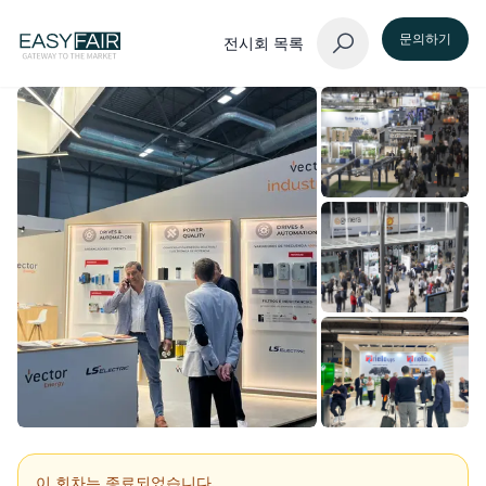
문의하기
전시회 목록
이 회차는 종료되었습니다.