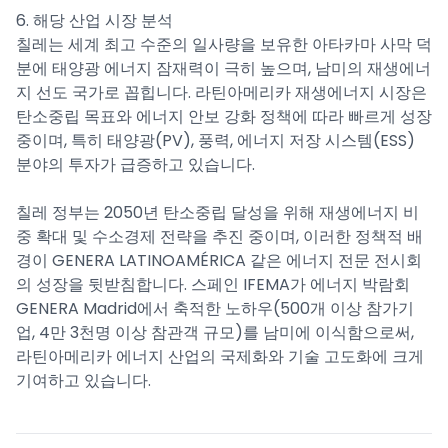
6. 해당 산업 시장 분석
칠레는 세계 최고 수준의 일사량을 보유한 아타카마 사막 덕
분에 태양광 에너지 잠재력이 극히 높으며, 남미의 재생에너
지 선도 국가로 꼽힙니다. 라틴아메리카 재생에너지 시장은
탄소중립 목표와 에너지 안보 강화 정책에 따라 빠르게 성장
중이며, 특히 태양광(PV), 풍력, 에너지 저장 시스템(ESS)
분야의 투자가 급증하고 있습니다.
칠레 정부는 2050년 탄소중립 달성을 위해 재생에너지 비
중 확대 및 수소경제 전략을 추진 중이며, 이러한 정책적 배
경이 GENERA LATINOAMÉRICA 같은 에너지 전문 전시회
의 성장을 뒷받침합니다. 스페인 IFEMA가 에너지 박람회
GENERA Madrid에서 축적한 노하우(500개 이상 참가기
업, 4만 3천명 이상 참관객 규모)를 남미에 이식함으로써,
라틴아메리카 에너지 산업의 국제화와 기술 고도화에 크게
기여하고 있습니다.