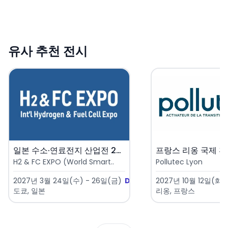
유사 추천 전시
일본 수소·연료전지 산업전 202..
H2 & FC EXPO (World Smart..
Pollutec Lyon
2027년 3월 24일(수) - 26일(금)
D-228
2027년 10월 12일(화) 
도쿄, 일본
리옹, 프랑스