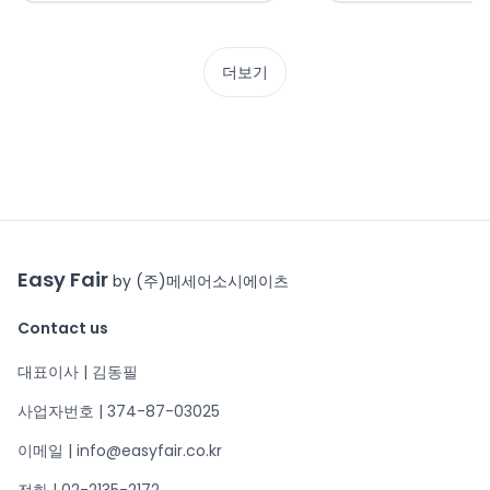
더보기
Easy Fair
by (주)메세어소시에이츠
Contact us
대표이사 | 김동필
사업자번호 | 374-87-03025
이메일 | info@easyfair.co.kr