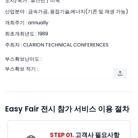
도시/국가 :
휴스턴 / 미국
산업분야 :
금속가공, 용접기술,에너지(기존 및 재생 가능)
개최주기 :
annually
최초개최년도 :
1989
주최자 :
CLARION TECHNICAL CONFERENCES
부스확보난이도 :
부스확보 적기 :
Easy Fair 전시 참가 서비스 이용 절차
STEP 01.
고객사 필요사항