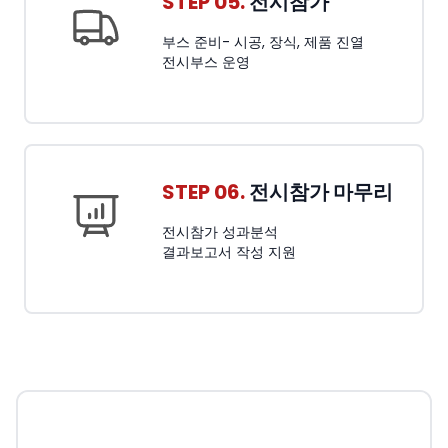
STEP 05.
전시참가
부스 준비- 시공, 장식, 제품 진열
전시부스 운영
STEP 06.
전시참가 마무리
전시참가 성과분석
결과보고서 작성 지원