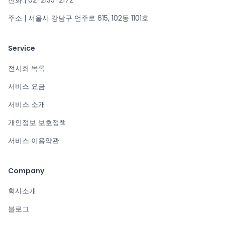
전화 | 02-2135-2172
주소 | 서울시 강남구 언주로 615, 102동 1101호
Service
전시회 목록
서비스 요금
서비스 소개
개인정보 보호정책
서비스 이용약관
Company
회사소개
블로그