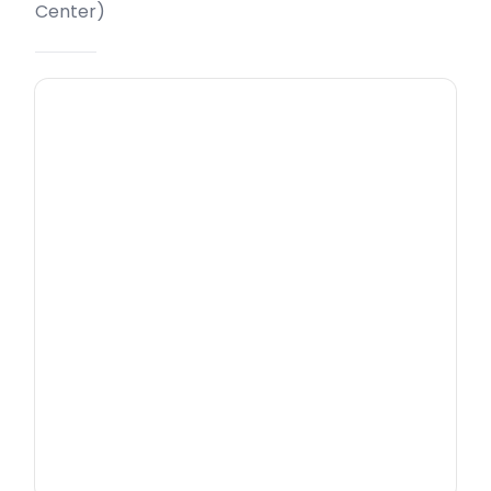
Center
)