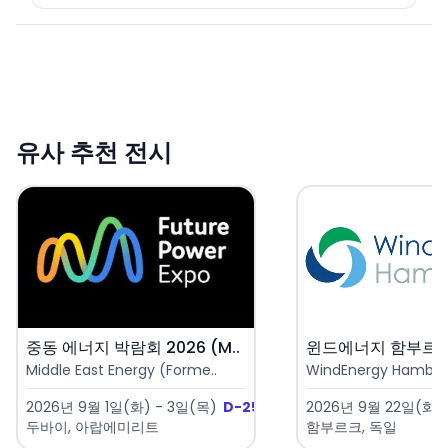
유사 추천 전시
중동 에너지 박람회 2026 (M..
Middle East Energy (Forme..
WindEnergy Hambu
2026년 9월 1일(화) - 3일(목)
D-25
2026년 9월 22일(화) 
두바이, 아랍에미리트
함부르크, 독일