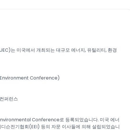
rence (EUEC)는 미국에서 개최되는 대규모 에너지, 유틸리티, 환경
y Environment Conference)
경 컨퍼런스
es Environmental Conference로 등록되었습니다. 미국 에너
), 에디슨전기협회(EEI) 등의 자문 이사들에 의해 설립되었습니