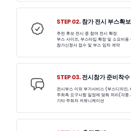
STEP 02.
참가 전시 부스확보
추천 후보 전시 중 참여 전시 확정
부스 사이즈, 부스타입 확정 및 소요비용
참가신청서 접수 및 부스 임차 계약
STEP 03.
전시참가 준비착수
전시부스 이외 부가서비스 (부스디자인, 비품
주최측 요구사항 일정에 맞춰 처리(각종
기타 주최자 커뮤니케이션