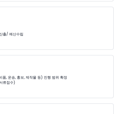
 산출/ 예산수립
, 운송, 홍보, 제작물 등) 진행 범위 확정
 서류접수)