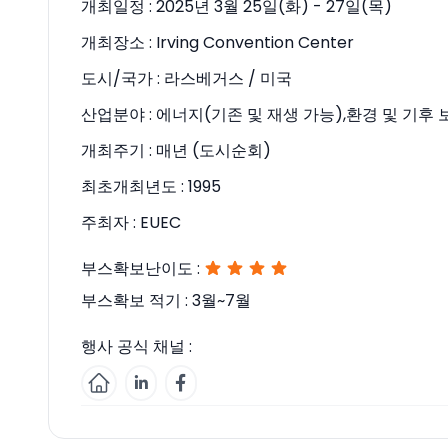
개최일정 :
2025년 3월 25일(화) - 27일(목)
개최장소 :
Irving Convention Center
도시/국가 :
라스베거스 / 미국
산업분야 :
에너지(기존 및 재생 가능),환경 및 기후 
개최주기 :
매년 (도시순회)
최초개최년도 :
1995
주최자 :
EUEC
부스확보난이도 :
부스확보 적기 :
3월~7월
행사 공식 채널 :