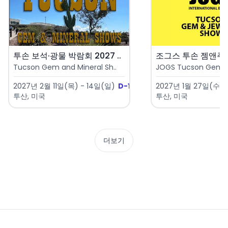
투손 보석·광물 박람회 2027 ..
Tucson Gem and Mineral Sh..
JOGS Tucson Gem & 
2027년 2월 11일(목) - 14일(일)
D-187
2027년 1월 27일(수) 
투산, 미국
투산, 미국
더보기