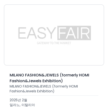
MILANO FASHION&JEWELS (formerly HOMI
Fashion&Jewels Exhibition)
MILANO FASHION&JEWELS (formerly HOMI
Fashion&Jewels Exhibition)
2025년 2월
밀라노, 이탈리아