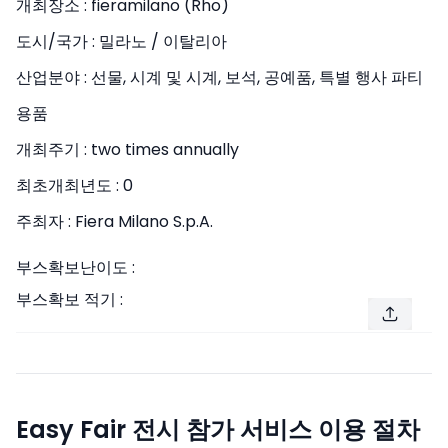
개최장소 :
fieramilano (Rho)
도시/국가 :
밀라노 / 이탈리아
산업분야 :
선물, 시계 및 시계, 보석, 공예품, 특별 행사 파티
용품
개최주기 :
two times annually
최초개최년도 :
0
주최자 :
Fiera Milano S.p.A.
부스확보난이도 :
부스확보 적기 :
Easy Fair 전시 참가 서비스 이용 절차