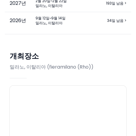
2월 20일~2월 22일
2027
년
193일 남음
>
밀라노, 이탈리아
9월 12일~9월 14일
2026
년
34일 남음
>
밀라노, 이탈리아
개최장소
밀라노, 이탈리아
(
fieramilano (Rho)
)