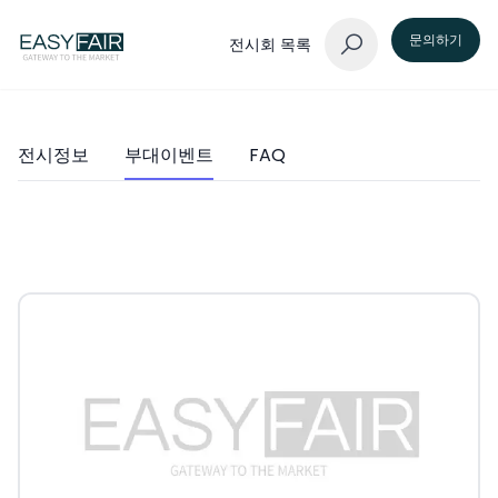
문의하기
전시회 목록
전시정보
부대이벤트
FAQ