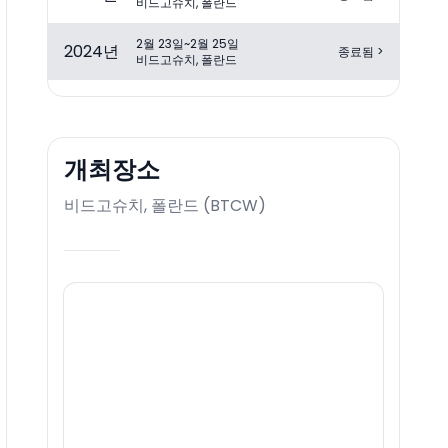
비드고슈치, 폴란드
2월 23일~2월 25일
2024
년
종료됨
>
비드고슈치, 폴란드
개최장소
비드고슈치, 폴란드
(
BTCW
)