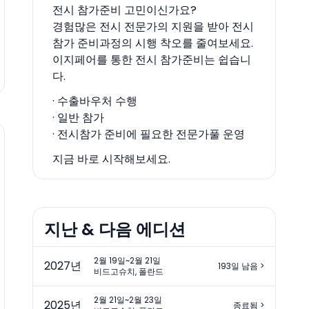
전시 참가준비 고민이신가요?
경험많은 전시 전문가의 지원을 받아 전시
참가 준비과정의 시행 착오를 줄여보세요.
이지페어를 통한 전시 참가준비는 쉽습니
다.
· 수출바우처 수행
· 일반 참가
· 전시참가 준비에 필요한 전문가풀 운영
지금 바로 시작해보세요.
지난 & 다음 에디션
2월 19일~2월 21일
2027
년
193일 남음
>
비드고슈치, 폴란드
2월 21일~2월 23일
2025
년
종료됨
>