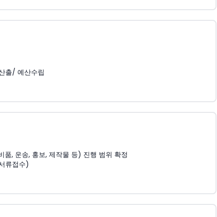
 산출/ 예산수립
, 운송, 홍보, 제작물 등) 진행 범위 확정
 서류접수)