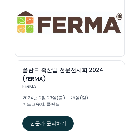
폴란드 축산업 전문전시회 2024
(FERMA)
FERMA
2024년 2월 23일(금) - 25일(일)
비드고슈치, 폴란드
전문가 문의하기