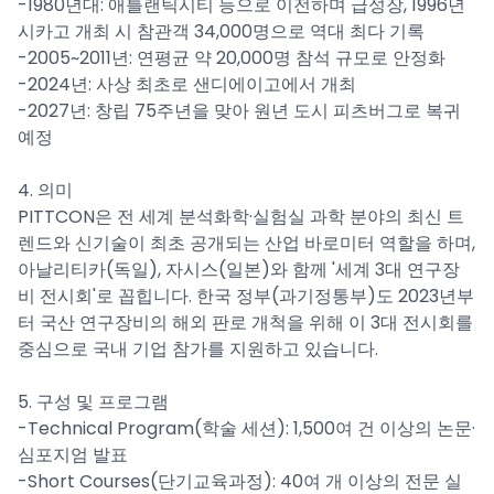
-1980년대: 애틀랜틱시티 등으로 이전하며 급성장, 1996년
시카고 개최 시 참관객 34,000명으로 역대 최다 기록
-2005~2011년: 연평균 약 20,000명 참석 규모로 안정화
-2024년: 사상 최초로 샌디에이고에서 개최
-2027년: 창립 75주년을 맞아 원년 도시 피츠버그로 복귀
예정
4. 의미
PITTCON은 전 세계 분석화학·실험실 과학 분야의 최신 트
렌드와 신기술이 최초 공개되는 산업 바로미터 역할을 하며,
아날리티카(독일), 자시스(일본)와 함께 '세계 3대 연구장
비 전시회'로 꼽힙니다. 한국 정부(과기정통부)도 2023년부
터 국산 연구장비의 해외 판로 개척을 위해 이 3대 전시회를
중심으로 국내 기업 참가를 지원하고 있습니다.
5. 구성 및 프로그램
-Technical Program(학술 세션): 1,500여 건 이상의 논문·
심포지엄 발표
-Short Courses(단기교육과정): 40여 개 이상의 전문 실