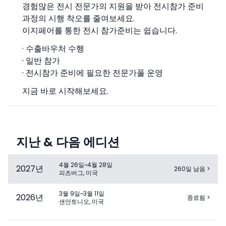
경험많은 전시 전문가의 지원을 받아 전시참가 준비
과정의 시행 착오를 줄여보세요.
이지페어를 통한 전시 참가준비는 쉽습니다.
· 수출바우처 수행
· 일반 참가
· 전시참가 준비에 필요한 전문가풀 운영
지금 바로 시작해보세요.
지난 & 다음 에디션
4월 26일~4월 28일
2027
년
260일 남음
>
피츠버그, 미국
3월 9일~3월 11일
2026
년
종료됨
>
샌안토니오, 미국