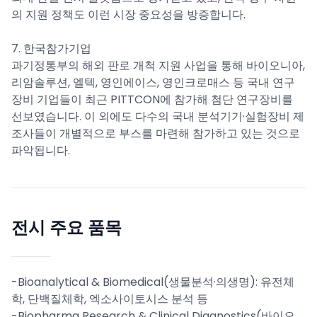
의 지원 정책도 이런 시장 중요성을 방증합니다.
7. 한국참가기업
과기정통부의 해외 판로 개척 지원 사업을 통해 바이오니아,
리암솔루션, 엘텍, 영인에이스, 영인크로매스 등 국내 연구
장비 기업들이 최근 PITTCON에 참가해 첨단 연구장비를
선보였습니다. 이 외에도 다수의 국내 분석기기·실험장비 제
조사들이 개별적으로 부스를 마련해 참가하고 있는 것으로
파악됩니다.
전시 주요 품목
-Bioanalytical & Biomedical(생물분석·의생명): 유전체
학, 단백질체학, 엑소사이토시스 분석 등
-Biopharma Research & Clinical Diagnostics(바이오