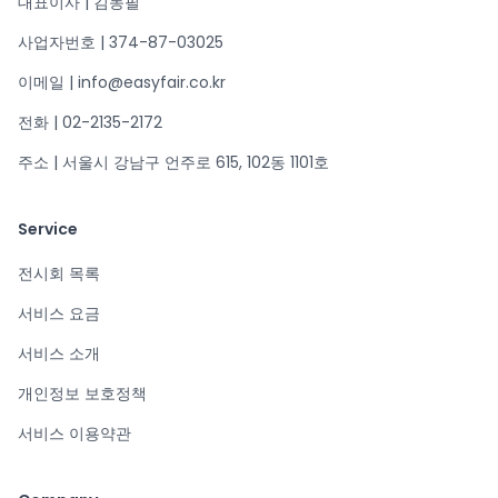
대표이사 | 김동필
사업자번호 | 374-87-03025
이메일 | info@easyfair.co.kr
전화 | 02-2135-2172
주소 | 서울시 강남구 언주로 615, 102동 1101호
Service
전시회 목록
서비스 요금
서비스 소개
개인정보 보호정책
서비스 이용약관