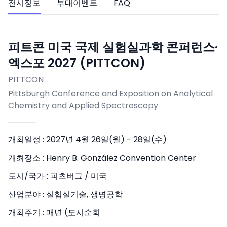
전시정보
부대이벤트
FAQ
피트콘 미국 국제 실험실과학 콘퍼런스·
엑스포 2027 (PITTCON)
PITTCON
Pittsburgh Conference and Exposition on Analytical
Chemistry and Applied Spectroscopy
개최일정 :
2027년 4월 26일(월) - 28일(수)
개최장소 :
Henry B. González Convention Center
도시/국가 :
피츠버그 / 미국
산업분야 :
실험실기술, 생명공학
개최주기 :
매년 (도시순회