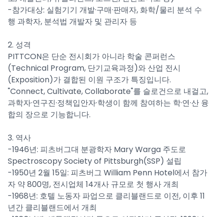
-참가대상: 실험기기 개발·구매·판매자, 화학/물리 분석 수
행 과학자, 분석법 개발자 및 관리자 등
2. 성격
PITTCON은 단순 전시회가 아니라 학술 콘퍼런스
(Technical Program, 단기교육과정)와 산업 전시
(Exposition)가 결합된 이원 구조가 특징입니다.
"Connect, Cultivate, Collaborate"를 슬로건으로 내걸고,
과학자·연구진·정책입안자·학생이 함께 참여하는 학·연·산 융
합의 장으로 기능합니다.
3. 역사
-1946년: 피츠버그대 분광학자 Mary Warga 주도로
Spectroscopy Society of Pittsburgh(SSP) 설립
-1950년 2월 15일: 피츠버그 William Penn Hotel에서 참가
자 약 800명, 전시업체 14개사 규모로 첫 행사 개최
-1968년: 호텔 노동자 파업으로 클리블랜드로 이전, 이후 11
년간 클리블랜드에서 개최