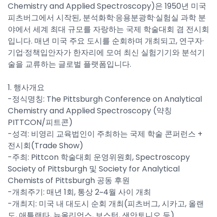
Chemistry and Applied Spectroscopy)은 1950년 미국
피츠버그에서 시작된, 분석화학·응용분광학·실험실 과학 분
야에서 세계 최대 규모를 자랑하는 국제 학술대회 겸 전시회
입니다. 매년 미국 주요 도시를 순회하며 개최되고, 연구자·
기업·정책입안자가 한자리에 모여 최신 실험기기와 분석기
술을 교류하는 글로벌 플랫폼입니다.
1. 행사개요
-정식명칭: The Pittsburgh Conference on Analytical
Chemistry and Applied Spectroscopy (약칭
PITTCON/피트콘)
-성격: 비영리 교육법인이 주최하는 국제 학술 콘퍼런스 +
전시회(Trade Show)
-주최: Pittcon 학술대회 운영위원회, Spectroscopy
Society of Pittsburgh 및 Society for Analytical
Chemists of Pittsburgh 공동 후원
-개최주기: 매년 1회, 통상 2~4월 사이 개최
-개최지: 미국 내 대도시 순회 개최(피츠버그, 시카고, 올랜
도, 애틀랜타, 뉴올리언스, 보스턴, 샌안토니오 등)