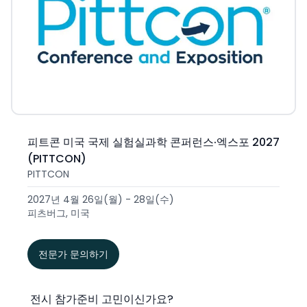
피트콘 미국 국제 실험실과학 콘퍼런스·엑스포 2027
(PITTCON)
PITTCON
2027년 4월 26일(월) - 28일(수)
피츠버그, 미국
전문가 문의하기
전시 참가준비 고민이신가요?