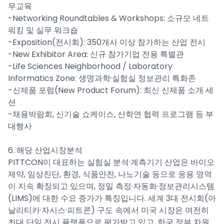
무교육
-Networking Roundtables & Workshops: 소규모 네트
워킹 및 실무 워크숍
-Exposition(전시회): 350개사 이상 참가하는 산업 전시
-New Exhibitor Area: 신규 참가기업 전용 특별관
-Life Sciences Neighborhood / Laboratory
Informatics Zone: 생명과학·실험실 정보관리 특화존
-신제품 포럼(New Product Forum): 최신 신제품 소개 세
션
-채용박람회, 신기술 쇼케이스, 산학연 협력 프로그램 등 부
대행사
6. 해당 산업시장분석
PITTCON이 대표하는 실험실 분석·계측기기 산업은 바이오
제약, 임상진단, 환경, 식품안전, 나노기술 등으로 응용 영역
이 지속 확장되고 있으며, 정밀 측정·자동화·정보관리시스템
(LIMS)에 대한 수요 증가가 특징입니다. 세계 3대 전시회(아
날리티카·자시스·피트콘) 구도 속에서 미국 시장은 여전히
최대 단일 전시 플랫폼으로 평가받고 있고, 한국 정부 차원