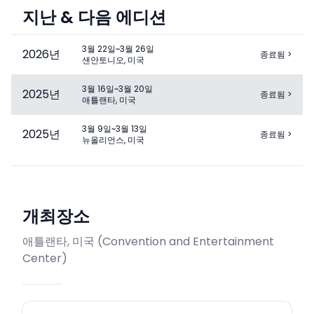
지난 & 다음 에디션
3월 22일~3월 26일
2026
년
종료됨
>
샌안토니오, 미국
3월 16일~3월 20일
2025
년
종료됨
>
애틀랜타, 미국
3월 9일~3월 13일
2025
년
종료됨
>
뉴올리언스, 미국
개최장소
애틀랜타, 미국
(
Convention and Entertainment
Center
)