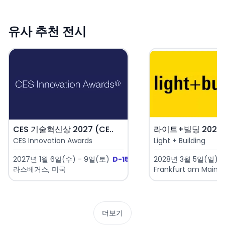
유사 추천 전시
CES 기술혁신상 2027 (CE..
라이트+빌딩 2028 (L
CES Innovation Awards
Light + Building
2027년 1월 6일(수) - 9일(토)
D-150
2028년 3월 5일(일) -
라스베거스, 미국
Frankfurt am Main,
더보기