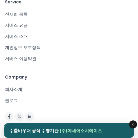
Service
전시회 목록
서비스 요금
서비스 소개
개인정보 보호정책
서비스 이용약관
Company
회사소개
블로그
×
Copyright © 2024. All rights reserved.
수출바우처 공식 수행기관
(주)메세어소시에이츠