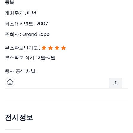
동복
개최주기 :
매년
최초개최년도 :
2007
주최자 :
Grand Expo
부스확보난이도 :
부스확보 적기 :
2월~6월
행사 공식 채널 :
전시정보