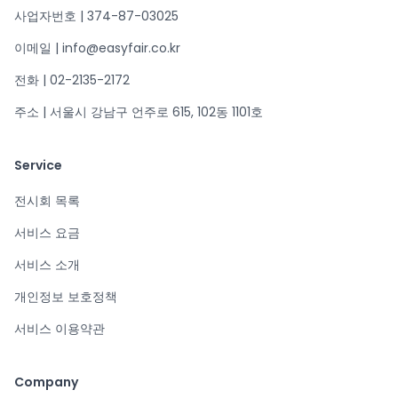
사업자번호 | 374-87-03025
이메일 | info@easyfair.co.kr
전화 | 02-2135-2172
주소 | 서울시 강남구 언주로 615, 102동 1101호
Service
전시회 목록
서비스 요금
서비스 소개
개인정보 보호정책
서비스 이용약관
Company