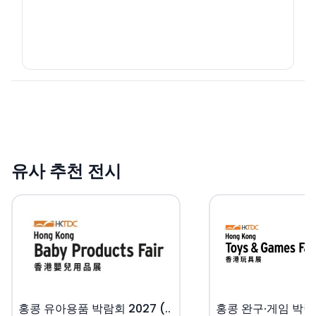
유사 추천 전시
홍콩 유아용품 박람회 2027 (..
홍콩 완구·게임 박람회 