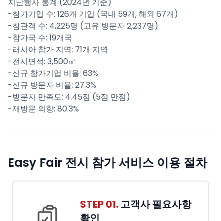
지난행사 통계 (2024년 기준)
-참가기업 수: 126개 기업 (국내 59개, 해외 67개)
-참관객 수: 4,225명 (고유 방문자 2,237명)
-참가국 수: 19개국
-러시아 참가 지역: 71개 지역
-전시면적: 3,500㎡
-신규 참가기업 비율: 63%
-신규 방문자 비율: 27.3%
-방문자 만족도: 4.45점 (5점 만점)
-재방문 의향: 80.3%
Easy Fair 전시 참가 서비스 이용 절차
STEP 01.
고객사 필요사항
확인