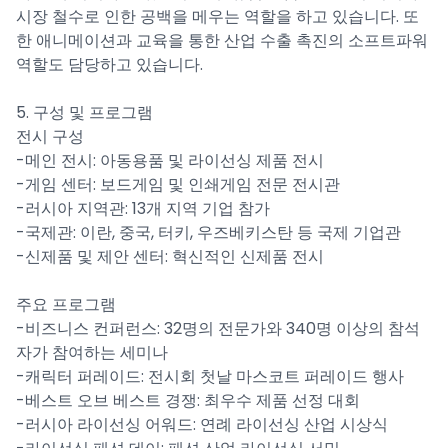
시장 철수로 인한 공백을 메우는 역할을 하고 있습니다. 또
한 애니메이션과 교육을 통한 산업 수출 촉진의 소프트파워
역할도 담당하고 있습니다.
5. 구성 및 프로그램
전시 구성
-메인 전시: 아동용품 및 라이선싱 제품 전시
-게임 센터: 보드게임 및 인쇄게임 전문 전시관
-러시아 지역관: 13개 지역 기업 참가
-국제관: 이란, 중국, 터키, 우즈베키스탄 등 국제 기업관
-신제품 및 제안 센터: 혁신적인 신제품 전시
주요 프로그램
-비즈니스 컨퍼런스: 32명의 전문가와 340명 이상의 참석
자가 참여하는 세미나
-캐릭터 퍼레이드: 전시회 첫날 마스코트 퍼레이드 행사
-베스트 오브 베스트 경쟁: 최우수 제품 선정 대회
-러시아 라이선싱 어워드: 연례 라이선싱 산업 시상식