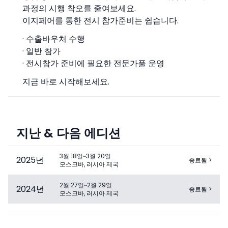
과정의 시행 착오를 줄여보세요.
이지페어를 통한 전시 참가준비는 쉽습니다.
· 수출바우처 수행
· 일반 참가
· 전시참가 준비에 필요한 전문가풀 운영
지금 바로 시작해보세요.
지난 & 다음 에디션
3월 18일~3월 20일
2025
년
종료됨
>
모스크바, 러시아 제국
2월 27일~2월 29일
2024
년
종료됨
>
모스크바, 러시아 제국