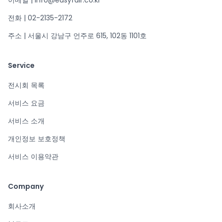
이메일 | info@easyfair.co.kr
전화 | 02-2135-2172
주소 | 서울시 강남구 언주로 615, 102동 1101호
Service
전시회 목록
서비스 요금
서비스 소개
개인정보 보호정책
서비스 이용약관
Company
회사소개