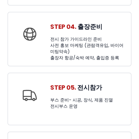
STEP 04.
출장준비
전시 참가 가이드라인 준비
사전 홍보 마케팅 (관람객유입, 바이어
미팅약속)
출장자 항공/숙박 예약, 출입증 등록
STEP 05.
전시참가
부스 준비- 시공, 장식, 제품 진열
전시부스 운영