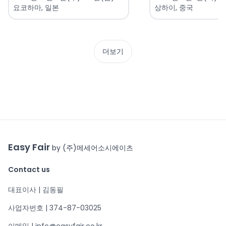
요코하마, 일본
상하이, 중국
더보기
Easy Fair
by (주)메세어소시에이츠
Contact us
대표이사 | 김동필
사업자번호 | 374-87-03025