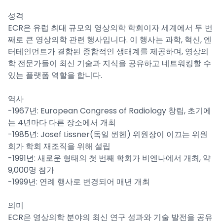
성격
ECR은 유럽 최대 규모의 영상의학 학회이자 세계에서 두 번
째로 큰 영상의학 관련 행사입니다. 이 행사는 과학, 혁신, 엔
터테인먼트가 결합된 종합적인 생태계를 제공하며, 영상의
학 전문가들이 최신 기술과 지식을 공유하고 네트워킹할 수
있는 플랫폼 역할을 합니다.
역사
-1967년: European Congress of Radiology 창립, 초기에
는 4년마다 다른 장소에서 개최
-1985년: Josef Lissner(독일 뮌헨) 위원장이 이끄는 위원
회가 학회 재조직을 위해 설립
-1991년: 새로운 형태의 첫 번째 학회가 비엔나에서 개최, 약
9,000명 참가
-1999년: 연례 행사로 변경되어 매년 개최
의미
ECR은 영상의학 분야의 최신 연구 성과와 기술 발전을 공유