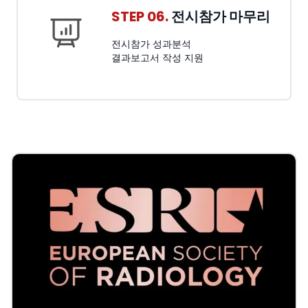
STEP 06.
전시참가 마무리
전시참가 성과분석
결과보고서 작성 지원