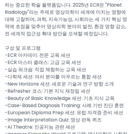
하는 중요한 학술 플랫폼입니다. 2025년 ECR은 "Planet
Radiology"라는 주제로 영상의학이 세계에 미치는 영향에
대해 고찰하며, 과학, 지속가능성, 사회라는 세 가지 핵심 영
역에 초점을 맞추어 영상의학 분야의 발전, 환경 영향 감소,
전 세계적 접근성 확대 방안을 모색할 예정입니다.
구성 및 프로그램
-ECR 아카데미: 전문 교육 세션
-ECR 마스터 클래스: 고급 교육 세션
-실습 워크숍: 직접 체험하는 교육 세션
-다학제 세션: 여러 분야를 아우르는 통합 세션
-New Horizons 세션: 새로운 기술과 연구 방향 소개
-Refresher 코스: 기본 지식 재정립 세션
-Beauty of Basic Knowledge 세션: 기초 지식 교육
-Case-Based Diagnosis Training: 사례 기반 진단 훈련
-European Diploma Prep 세션: 유럽 자격증 준비 세션
-Image Interpretation Quiz: 영상 판독 퀴즈
-AI Theatre: 인공지능 관련 세션