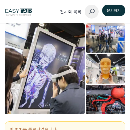
문의하기
전시회 목록
이 회차는 종료되었습니다.