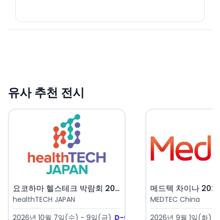
유사 추천 전시
요코하마 헬스테크 박람회 2026..
메드텍 차이나 2026 
healthTECH JAPAN
MEDTEC China
2026년 10월 7일(수) - 9일(금)
D-61
2026년 9월 1일(화) -