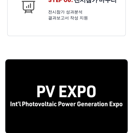
STEP 06.
전시참가 마무리
전시참가 성과분석
결과보고서 작성 지원