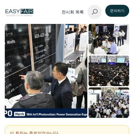
문의하기
전시회 목록
이 회차는 종료되었습니다.