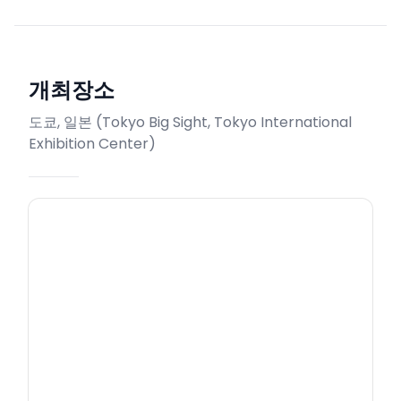
개최장소
도쿄, 일본
(
Tokyo Big Sight, Tokyo International
Exhibition Center
)