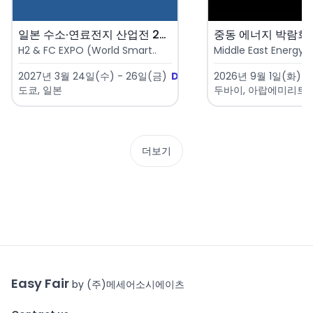
일본 수소·연료전지 산업전 202..
중동 에너지 박람회 20
H2 & FC EXPO (World Smart..
Middle East Energy (
2027년 3월 24일(수) - 26일(금)
D-229
2026년 9월 1일(화) -
도쿄, 일본
두바이, 아랍에미리트
더보기
Easy Fair
by (주)메세어소시에이츠