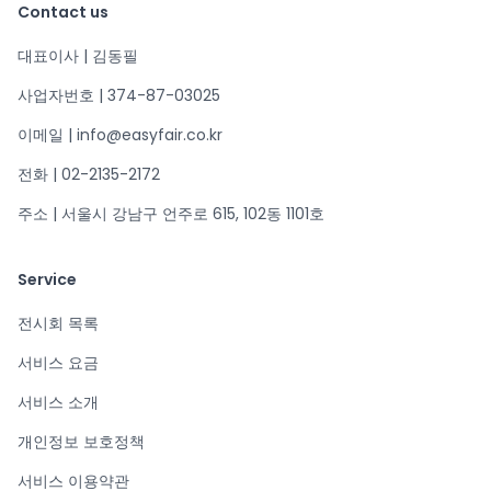
Contact us
대표이사 | 김동필
사업자번호 | 374-87-03025
이메일 | info@easyfair.co.kr
전화 | 02-2135-2172
주소 | 서울시 강남구 언주로 615, 102동 1101호
Service
전시회 목록
서비스 요금
서비스 소개
개인정보 보호정책
서비스 이용약관