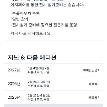
이지페어를 통한 전시 참가준비는 쉽습니다.
· 수출바우처 수행
· 일반 참가
· 전시참가 준비에 필요한 전문가풀 운영
지금 바로 시작해보세요.
지난 & 다음 에디션
3월 4일~3월 7일
2027
년
208일 남음
>
뉘른베르크, 독일
2월 26일~3월 1일
2026
년
종료됨
>
뉘른베르크, 독일
2월 27일~3월 2일
2025
년
종료됨
>
뉘른베르크, 독일