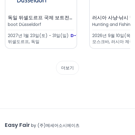
독일 뒤셀도르프 국제 보트전시회 ..
boot Düsseldorf
Hunting and Fishing i
2027년 1월 23일(토) - 31일(일)
D-168
2026년 9월 10일(목) 
뒤셀도르프, 독일
모스크바, 러시아 제국
더보기
Easy Fair
by (주)메세어소시에이츠