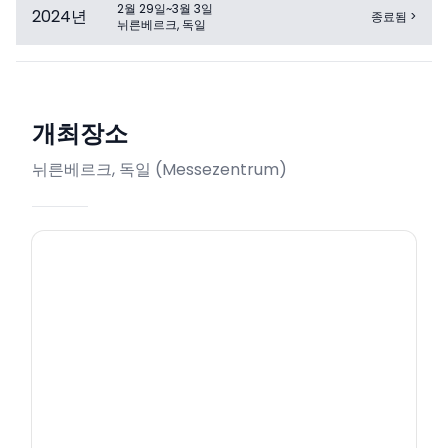
2월 29일~3월 3일
2024
년
종료됨
>
뉘른베르크, 독일
개최장소
뉘른베르크, 독일
(
Messezentrum
)