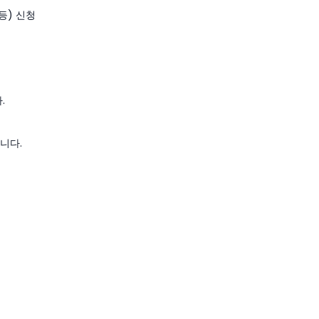
등) 신청
.
니다.