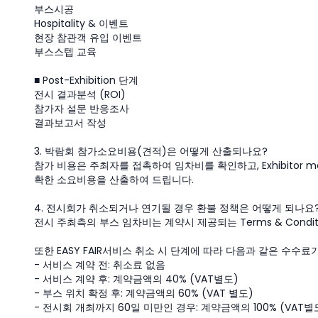
부스시공
Hospitality & 이벤트
현장 참관객 유입 이벤트
부스스텝 교육
■ Post-Exhibition 단계
전시 결과분석 (ROI)
참가자 설문 반응조사
결과보고서 작성
3. 박람회 참가소요비용(견적)은 어떻게 산출되나요?
참가 비용은 주최자를 접촉하여 임차비를 확인하고, Exhibitor 
확한 소요비용을 산출하여 드립니다.
4. 전시회가 취소되거나 연기될 경우 환불 정책은 어떻게 되나요
전시 주최측의 부스 임차비는 계약시 제공되는 Terms & Condi
또한 EASY FAIR서비스 취소 시 단계에 따라 다음과 같은 수수료
- 서비스 계약 전: 취소료 없음
- 서비스 계약 후: 계약금액의 40% (VAT별도)
- 부스 위치 확정 후: 계약금액의 60% (VAT 별도)
- 전시회 개최까지 60일 미만인 경우: 계약금액의 100% (VAT별