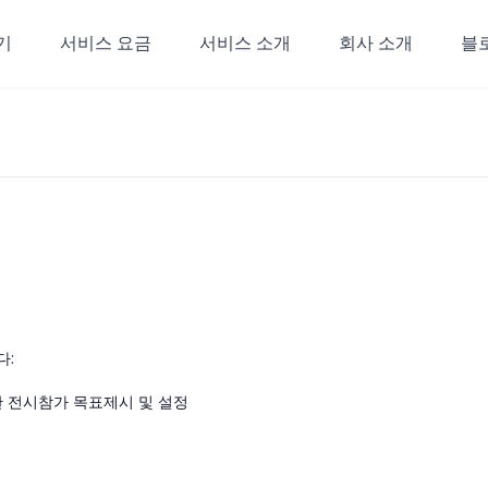
기
서비스 요금
서비스 소개
회사 소개
블
다:
 한 전시참가 목표제시 및 설정