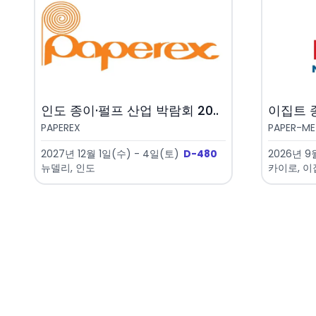
인도 종이·펄프 산업 박람회 20..
이집트 종
PAPEREX
PAPER-ME
2027년 12월 1일(수) - 4일(토)
D-480
2026년 9월
뉴델리, 인도
카이로, 