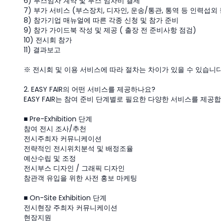
6) 부스임차 계약 및 부스 임차비 결제
7) 부가 서비스 (부스장치, 디자인, 운송/통관, 통역 등 인력섭외 
8) 참가기업 매뉴얼에 따른 각종 신청 및 참가 준비
9) 참가 가이드북 작성 및 제공 ( 출장 전 준비사항 점검)
10) 전시회 참가
11) 결과보고
※ 전시회 및 이용 서비스에 따라 절차는 차이가 있을 수 있습니다
2. EASY FAIR의 어떤 서비스를 제공하나요?
EASY FAIR는 참여 준비 단계별로 필요한 다양한 서비스를 제공합
■ Pre-Exhibition 단계
참여 전시 조사/추천
전시주최자 커뮤니케이션
전략적인 전시위치분석 및 배정조율
예산수립 및 조정
전시부스 디자인 / 그래픽 디자인
참관객 유입을 위한 사전 홍보 마케팅
■ On-Site Exhibition 단계
전시현장 주최자 커뮤니케이션
현장지원