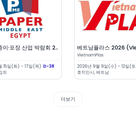
이·포장 산업 박람회 2..
베트남플라스 2026 (Viet
VietnamPlas
 15일(화) - 17일(목)
D-38
2026년 9월 9일(수) - 12일(토
이집트
호치민시, 베트남
더보기