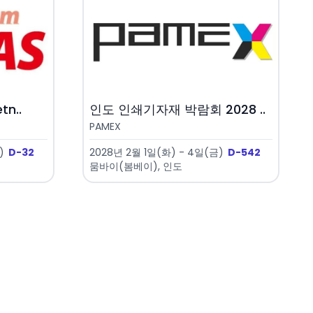
n..
인도 인쇄기자재 박람회 2028 ..
PAMEX
)
D-32
2028년 2월 1일(화) - 4일(금)
D-542
뭄바이(봄베이), 인도