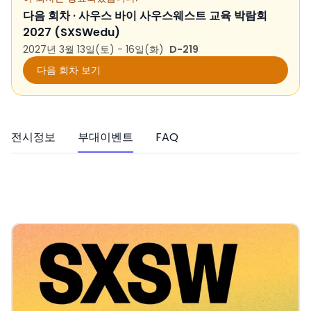
다음 회차 ·
사우스 바이 사우스웨스트 교육 박람회
2027 (SXSWedu)
2027년 3월 13일(토) - 16일(화)
D-219
다음 회차 보기
전시정보
부대이벤트
FAQ