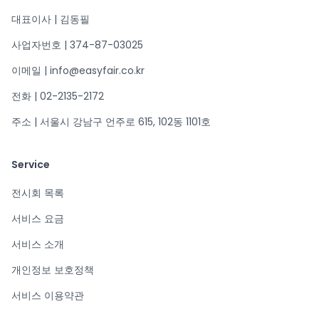
대표이사 | 김동필
사업자번호 | 374-87-03025
이메일 | info@easyfair.co.kr
전화 | 02-2135-2172
주소 | 서울시 강남구 언주로 615, 102동 1101호
Service
전시회 목록
서비스 요금
서비스 소개
개인정보 보호정책
서비스 이용약관