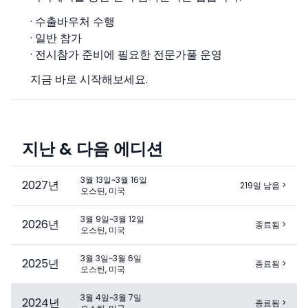
· 수출바우처 수행
· 일반 참가
· 전시참가 준비에 필요한 전문가풀 운영
지금 바로 시작해보세요.
지난 & 다음 에디션
3월 13일~3월 16일
2027
년
219일 남음
>
오스틴, 미국
3월 9일~3월 12일
2026
년
종료됨
>
오스틴, 미국
3월 3일~3월 6일
2025
년
종료됨
>
오스틴, 미국
3월 4일~3월 7일
2024
년
종료됨
>