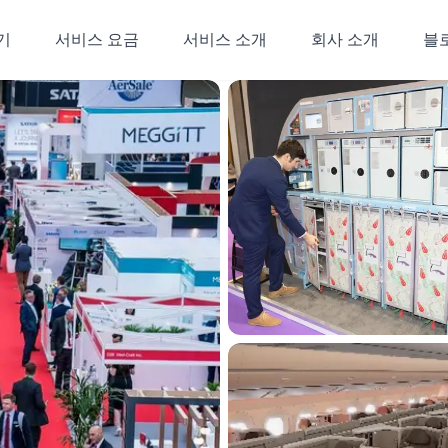
기
서비스 요금
서비스 소개
회사 소개
블