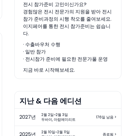
전시 참가준비 고민이신가요?
경험많은 전시 전문가의 지원을 받아 전시
참가 준비과정의 시행 착오를 줄여보세요.
이지페어를 통한 전시 참가준비는 쉽습니
다.
· 수출바우처 수행
· 일반 참가
· 전시참가 준비에 필요한 전문가풀 운영
지금 바로 시작해보세요.
지난 & 다음 에디션
2월 2일~2월 3일
2027
년
176일 남음
>
두바이, 아랍에미리트
2월 10일~2월 11일
2025
년
종료됨
>