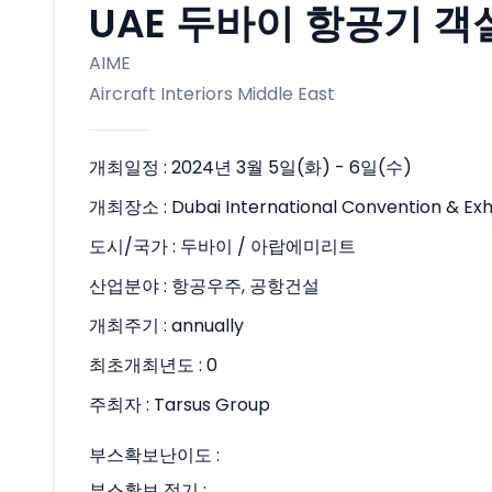
UAE 두바이 항공기 객
AIME
Aircraft Interiors Middle East
개최일정 :
2024년 3월 5일(화) - 6일(수)
개최장소 :
Dubai International Convention & Ex
도시/국가 :
두바이 / 아랍에미리트
산업분야 :
항공우주, 공항건설
개최주기 :
annually
최초개최년도 :
0
주최자 :
Tarsus Group
부스확보난이도 :
부스확보 적기 :