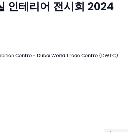
실 인테리어 전시회 2024
hibition Centre - Dubai World Trade Centre (DWTC)