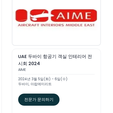
UAE 두바이 항공기 객실 인테리어 전
시회 2024
AIME
2024년 3월 5일(화) - 6일(수)
두바이, 아랍에미리트
전문가 문의하기