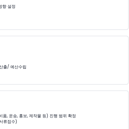
방향 설정
 산출/ 예산수립
, 운송, 홍보, 제작물 등) 진행 범위 확정
 서류접수)