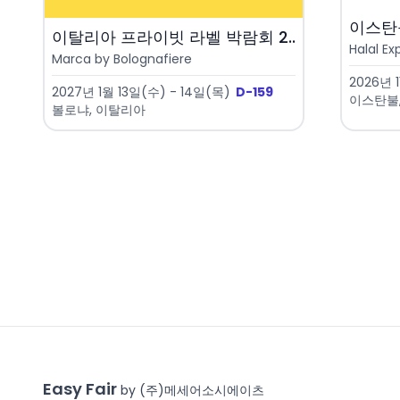
이스탄불
이탈리아 프라이빗 라벨 박람회 2..
Halal Ex
Marca by Bolognafiere
2026년 
2027년 1월 13일(수) - 14일(목)
D-159
이스탄불
볼로냐, 이탈리아
Easy Fair
by (주)메세어소시에이츠