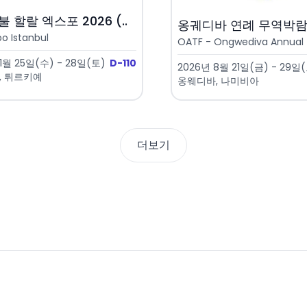
 할랄 엑스포 2026 (..
옹궤디바 연례 무역박람회 
po Istanbul
OATF - Ongwediva Annual T
11월 25일(수) - 28일(토)
D-110
2026년 8월 21일(금) - 29일
, 튀르키예
옹웨디바, 나미비아
더보기