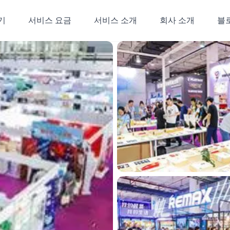
기
서비스 요금
서비스 소개
회사 소개
블