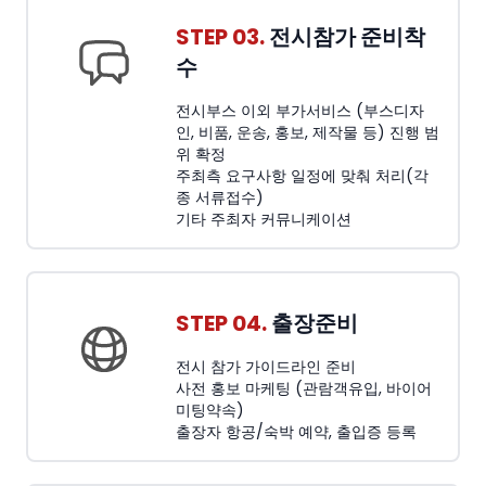
STEP 03.
전시참가 준비착
수
전시부스 이외 부가서비스 (부스디자
인, 비품, 운송, 홍보, 제작물 등) 진행 범
위 확정
주최측 요구사항 일정에 맞춰 처리(각
종 서류접수)
기타 주최자 커뮤니케이션
STEP 04.
출장준비
전시 참가 가이드라인 준비
사전 홍보 마케팅 (관람객유입, 바이어
미팅약속)
출장자 항공/숙박 예약, 출입증 등록