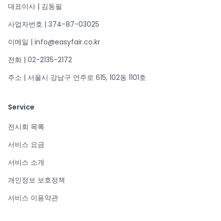
대표이사 | 김동필
사업자번호 | 374-87-03025
이메일 | info@easyfair.co.kr
전화 | 02-2135-2172
주소 | 서울시 강남구 언주로 615, 102동 1101호
Service
전시회 목록
서비스 요금
서비스 소개
개인정보 보호정책
서비스 이용약관