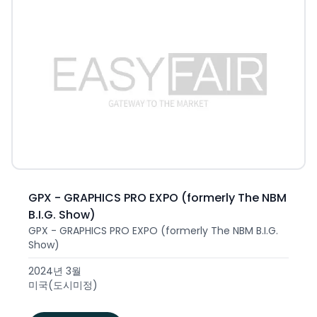
GPX - GRAPHICS PRO EXPO (formerly The NBM
B.I.G. Show)
GPX - GRAPHICS PRO EXPO (formerly The NBM B.I.G.
Show)
2024년 3월
미국(도시미정)