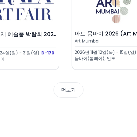
아트 뭄바이 2026 (Art M.
제 예술품 박람회 202..
Art Mumbai
2026년 11월 12일(목) - 15일(일)
 24일(일) - 31일(일)
D-170
뭄바이(봄베이), 인도
기에
더보기