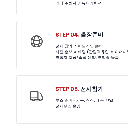
기타 주최자 커뮤니케이션
STEP 04.
출장준비
전시 참가 가이드라인 준비
사전 홍보 마케팅 (관람객유입, 바이어미
출장자 항공/숙박 예약, 출입증 등록
STEP 05.
전시참가
부스 준비- 시공, 장식, 제품 진열
전시부스 운영