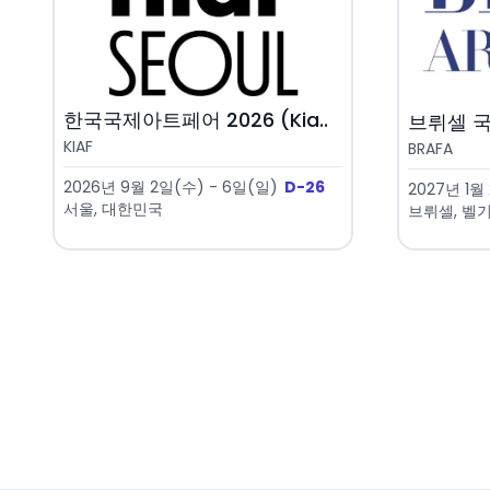
한국국제아트페어 2026 (Kia..
브뤼셀 국
KIAF
BRAFA
2026년 9월 2일(수) - 6일(일)
D-26
2027년 1월
서울, 대한민국
브뤼셀, 벨