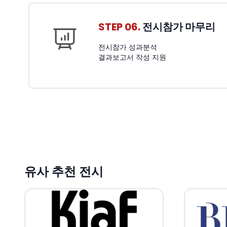
STEP 06.
전시참가 마무리
전시참가 성과분석
결과보고서 작성 지원
유사 추천 전시