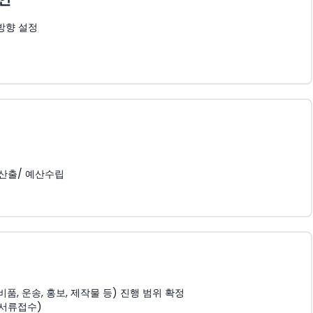
방향 설정
 산출/ 예산수립
, 운송, 홍보, 제작물 등) 진행 범위 확정
 서류접수)