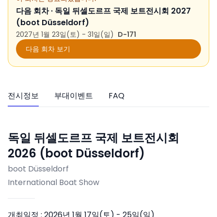
다음 회차 ·
독일 뒤셀도르프 국제 보트전시회 2027
(boot Düsseldorf)
2027년 1월 23일(토) - 31일(일)
D-171
다음 회차 보기
전시정보
부대이벤트
FAQ
독일 뒤셀도르프 국제 보트전시회
2026 (boot Düsseldorf)
boot Düsseldorf
International Boat Show
개최일정 :
2026년 1월 17일(토) - 25일(일)