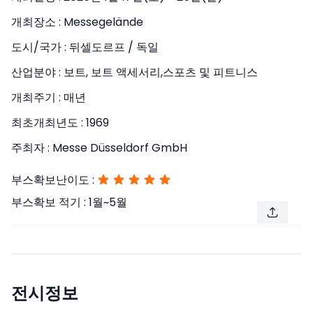
개최장소 :
Messegelände
도시/국가 :
뒤셀도르프 / 독일
산업분야 :
보트, 보트 액세서리,스포츠 및 피트니스
개최주기 :
매년
최초개최년도 :
1969
주최자 :
Messe Düsseldorf GmbH
부스확보난이도 :
부스확보 적기 :
1월~5월
전시정보