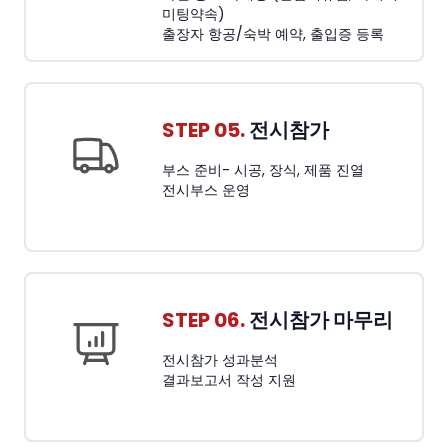
미팅약속)
출장자 항공/숙박 예약, 출입증 등록
STEP 05.
전시참가
부스 준비- 시공, 장식, 제품 진열
전시부스 운영
STEP 06.
전시참가 마무리
전시참가 성과분석
결과보고서 작성 지원