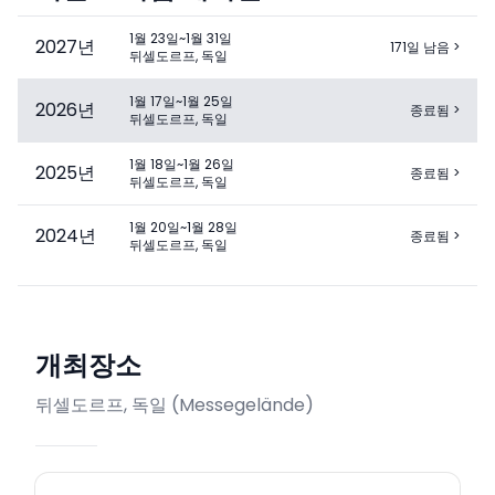
1월 23일~1월 31일
2027
년
171일 남음
>
뒤셀도르프, 독일
1월 17일~1월 25일
2026
년
종료됨
>
뒤셀도르프, 독일
1월 18일~1월 26일
2025
년
종료됨
>
뒤셀도르프, 독일
1월 20일~1월 28일
2024
년
종료됨
>
뒤셀도르프, 독일
개최장소
뒤셀도르프, 독일
(
Messegelände
)