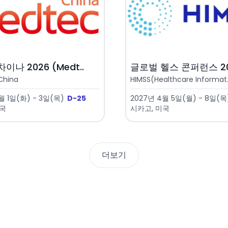
이나 2026 (Medt..
글로벌 헬스 콘퍼런스 202
China
HIMSS(Healthcare Informat.
월 1일(화) - 3일(목)
D-25
2027년 4월 5일(월) - 8일(목
중국
시카고, 미국
더보기