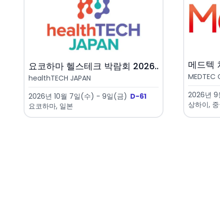
메드텍 차
요코하마 헬스테크 박람회 2026..
MEDTEC 
healthTECH JAPAN
2026년 9
2026년 10월 7일(수) - 9일(금)
D-61
상하이, 
요코하마, 일본