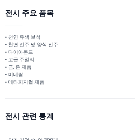
전시 주요 품목
• 천연 유색 보석
• 천연 진주 및 양식 진주
• 다이아몬드
• 고급 주얼리
• 금, 은 제품
• 미네랄
• 메타피지컬 제품
전시 관련 통계