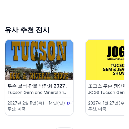
유사 추천 전시
투손 보석·광물 박람회 2027 ..
Tucson Gem and Mineral Sh..
JOGS Tucson Gem & 
2027년 2월 11일(목) - 14일(일)
D-186
2027년 1월 27일(수) 
투산, 미국
투산, 미국