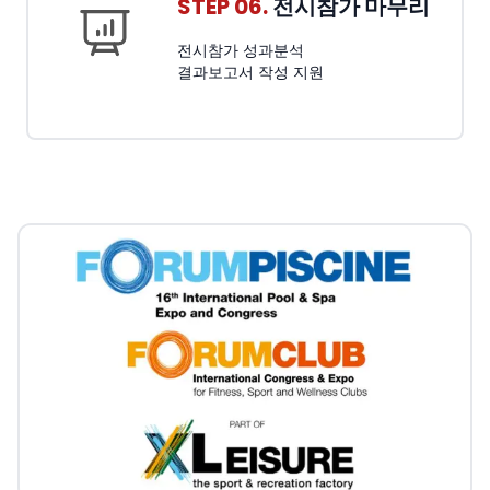
STEP 06.
전시참가 마무리
전시참가 성과분석
결과보고서 작성 지원