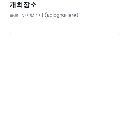
개최장소
볼로냐, 이탈리아
(
BolognaFiere
)