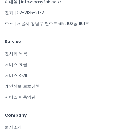
이메일 | info@easyfair.co.kr
전화 | 02-2135-2172
주소 | 서울시 강남구 언주로 615, 102동 1101호
Service
전시회 목록
서비스 요금
서비스 소개
개인정보 보호정책
서비스 이용약관
Company
회사소개