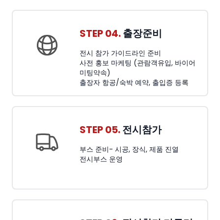
STEP 04.
출장준비
전시 참가 가이드라인 준비
사전 홍보 마케팅 (관람객유입, 바이어
미팅약속)
출장자 항공/숙박 예약, 출입증 등록
STEP 05.
전시참가
부스 준비- 시공, 장식, 제품 진열
전시부스 운영