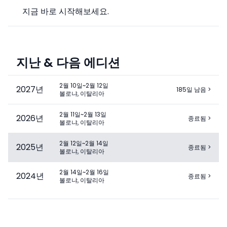
지금 바로 시작해보세요.
지난 & 다음 에디션
2월 10일~2월 12일
2027
년
185일 남음
>
볼로냐, 이탈리아
2월 11일~2월 13일
2026
년
종료됨
>
볼로냐, 이탈리아
2월 12일~2월 14일
2025
년
종료됨
>
볼로냐, 이탈리아
2월 14일~2월 16일
2024
년
종료됨
>
볼로냐, 이탈리아