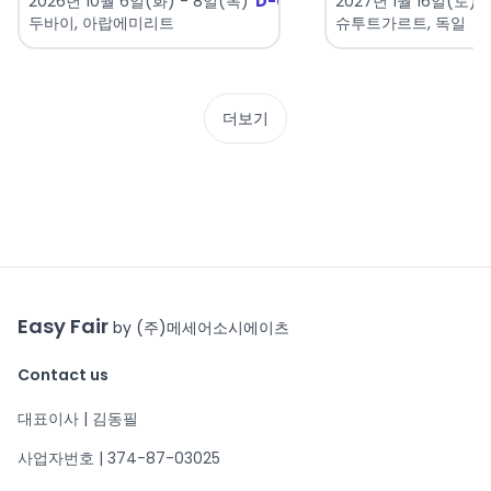
2026년 10월 6일(화) - 8일(목)
D-61
2027년 1월 16일(토) 
두바이, 아랍에미리트
슈투트가르트, 독일
더보기
Easy Fair
by (주)메세어소시에이츠
Contact us
대표이사 | 김동필
사업자번호 | 374-87-03025