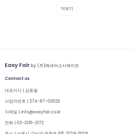
더보기
Easy Fair
by (주)메세어소시에이츠
Contact us
대표이사 | 김동필
사업자번호 | 374-87-03025
이메일 | info@easyfair.co.kr
전화 | 02-2135-2172
주소 | 서울시 강남구 언주로 615, 102동 1101호