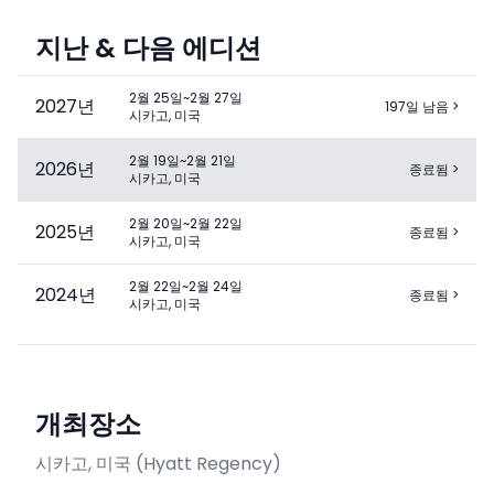
지난 & 다음 에디션
2월 25일~2월 27일
2027
년
197일 남음
>
시카고, 미국
2월 19일~2월 21일
2026
년
종료됨
>
시카고, 미국
2월 20일~2월 22일
2025
년
종료됨
>
시카고, 미국
2월 22일~2월 24일
2024
년
종료됨
>
시카고, 미국
개최장소
시카고, 미국
(
Hyatt Regency
)