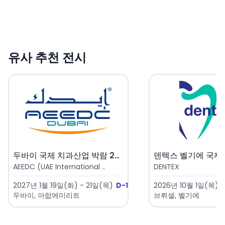
유사 추천 전시
두바이 국제 치과산업 박람 202..
AEEDC (UAE International ..
DENTEX
2027년 1월 19일(화) - 21일(목)
D-163
2026년 10월 1일(목) 
두바이, 아랍에미리트
브뤼셀, 벨기에