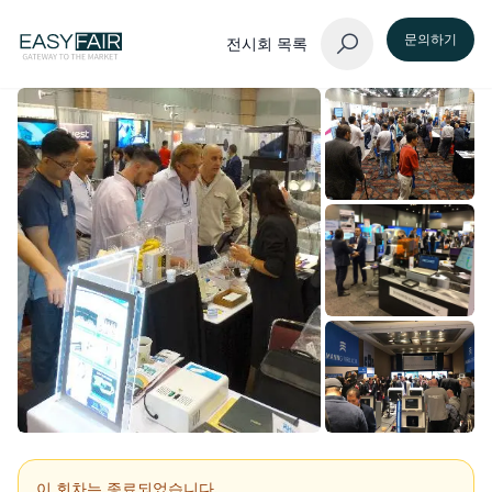
문의하기
전시회 목록
이 회차는 종료되었습니다.