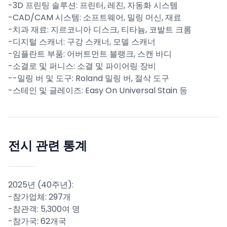
-3D 프린팅 솔루션: 프린터, 레진, 자동화 시스템
-CAD/CAM 시스템: 소프트웨어, 밀링 머신, 재료
-치과 재료: 지르코니아 디스크, 티타늄, 코발트 크롬
-디지털 스캐너: 구강 스캐너, 모델 스캐너
-임플란트 부품: 어버트먼트 블랭크, 스캔 바디
-소결로 및 퍼니스: 소결 및 파이어링 장비
--밀링 버 및 도구: Roland 밀링 버, 절삭 도구
-스테인 및 글레이즈: Easy On Universal Stain 등
전시 관련 통계
2025년 (40주년):
-참가업체: 297개
-참관객: 5,300여 명
-참가국: 62개국