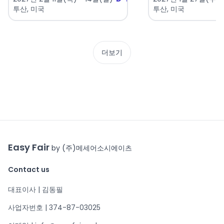
투산, 미국
투산, 미국
더보기
Easy Fair
by (주)메세어소시에이츠
Contact us
대표이사 | 김동필
사업자번호 | 374-87-03025