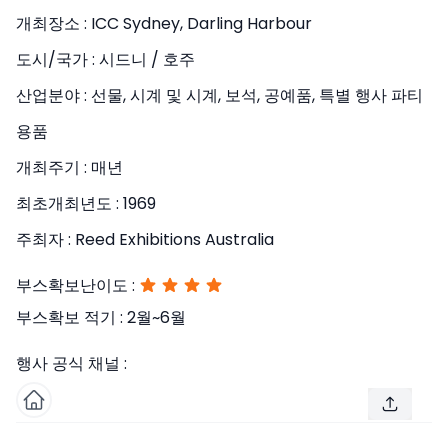
개최장소 :
ICC Sydney, Darling Harbour
도시/국가 :
시드니 / 호주
산업분야 :
선물, 시계 및 시계, 보석, 공예품, 특별 행사 파티
용품
개최주기 :
매년
최초개최년도 :
1969
주최자 :
Reed Exhibitions Australia
부스확보난이도 :
부스확보 적기 :
2월~6월
행사 공식 채널 :