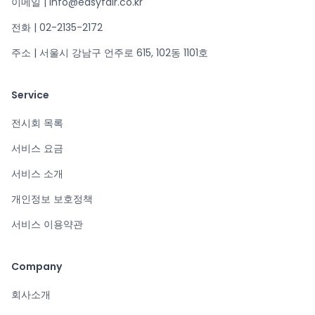
이메일 | info@easyfair.co.kr
전화 | 02-2135-2172
주소 | 서울시 강남구 언주로 615, 102동 1101호
Service
전시회 목록
서비스 요금
서비스 소개
개인정보 보호정책
서비스 이용약관
Company
회사소개