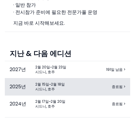
· 일반 참가
· 전시참가 준비에 필요한 전문가풀 운영
지금 바로 시작해보세요.
지난 & 다음 에디션
2월 20일~2월 23일
2027
년
191일 남음
>
시드니, 호주
2월 15일~2월 18일
2025
년
종료됨
>
시드니, 호주
2월 17일~2월 20일
2024
년
종료됨
>
시드니, 호주