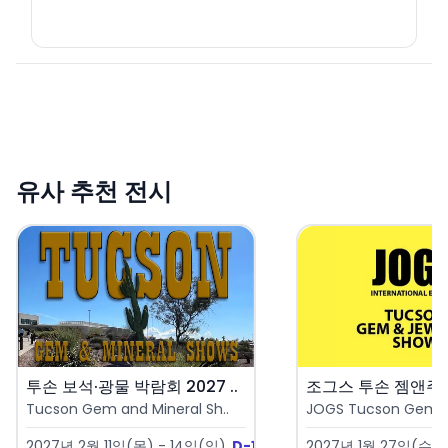
유사 추천 전시
투손 보석·광물 박람회 2027 ..
Tucson Gem and Mineral Sh..
JOGS Tucson Gem & 
2027년 2월 11일(목) - 14일(일)
D-185
2027년 1월 27일(수) 