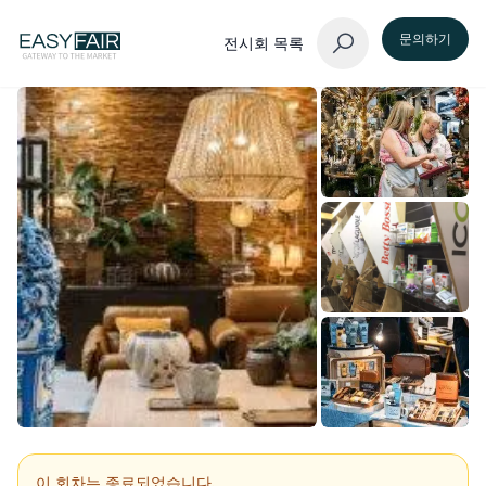
문의하기
전시회 목록
이 회차는 종료되었습니다.