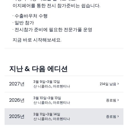
이지페어를 통한 전시 참가준비는 쉽습니다.
· 수출바우처 수행
· 일반 참가
· 전시참가 준비에 필요한 전문가풀 운영
지금 바로 시작해보세요.
지난 & 다음 에디션
3월 9일~3월 12일
2027
년
214일 남음
>
산 니콜라스, 아르헨티나
3월 10일~3월 13일
2026
년
종료됨
>
산 니콜라스, 아르헨티나
3월 11일~3월 14일
2025
년
종료됨
>
산 니콜라스, 아르헨티나