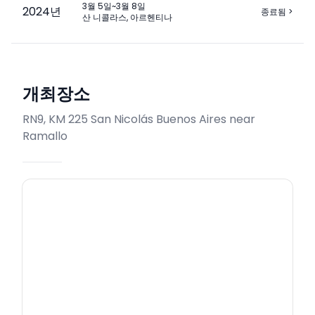
3월 5일~3월 8일
2024
년
종료됨
>
산 니콜라스, 아르헨티나
개최장소
RN9, KM 225 San Nicolás Buenos Aires near
Ramallo