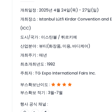
개최일정 :
2025년 4월 24일(목) - 27일(일)
개최장소 :
Istanbul Lütfi Kirdar Convention and
(ICC)
도시/국가 :
이스탄불 / 튀르키예
산업분야 :
뷰티(화장품, 미용, 바디케어)
개최주기 :
매년
최초개최년도 :
1992
주최자 :
TG Expo International Fairs Inc.
부스확보난이도 :
부스확보 적기 :
3월~7월
행사 공식 채널 :