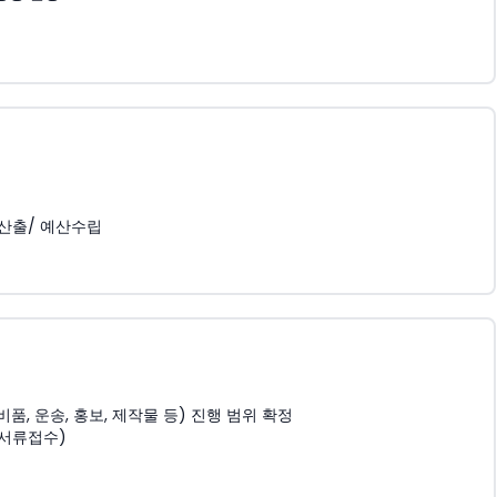
 산출/ 예산수립
, 운송, 홍보, 제작물 등) 진행 범위 확정
 서류접수)