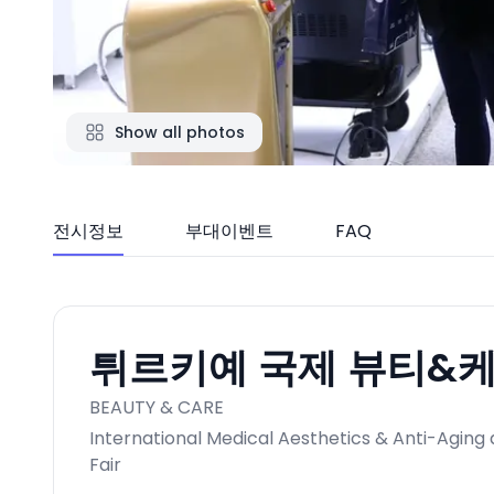
Show all photos
전시정보
부대이벤트
FAQ
튀르키예 국제 뷰티&케어
BEAUTY & CARE
International Medical Aesthetics & Anti-Agin
Fair