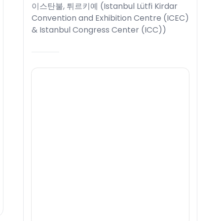
이스탄불, 튀르키예
(
Istanbul Lütfi Kirdar
Convention and Exhibition Centre (ICEC)
& Istanbul Congress Center (ICC)
)