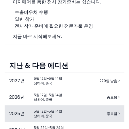
이지페어를 통한 전시 참가준비는 쉽습니다.
· 수출바우처 수행
· 일반 참가
· 전시참가 준비에 필요한 전문가풀 운영
지금 바로 시작해보세요.
지난 & 다음 에디션
5월 12일~5월 14일
2027
년
279일 남음
>
상하이, 중국
5월 12일~5월 14일
2026
년
종료됨
>
상하이, 중국
5월 12일~5월 14일
2025
년
종료됨
>
상하이, 중국
5월 22일~5월 24일