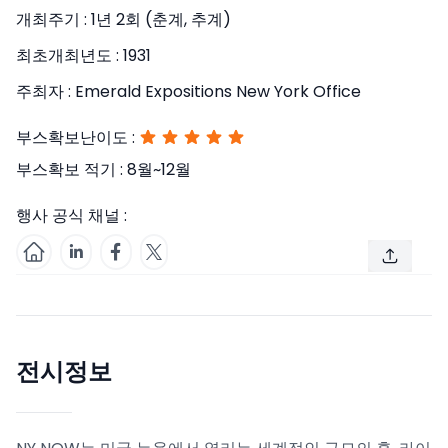
개최주기 :
1년 2회 (춘계, 추계)
최초개최년도 :
1931
주최자 :
Emerald Expositions New York Office
부스확보난이도 :
부스확보 적기 :
8월~12월
행사 공식 채널 :
전시정보