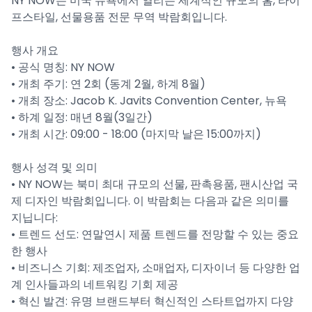
NY NOW는 미국 뉴욕에서 열리는 세계적인 규모의 홈, 라이
프스타일, 선물용품 전문 무역 박람회입니다.
행사 개요
• 공식 명칭: NY NOW
• 개최 주기: 연 2회 (동계 2월, 하계 8월)
• 개최 장소: Jacob K. Javits Convention Center, 뉴욕
• 하계 일정: 매년 8월(3일간)
• 개최 시간: 09:00 - 18:00 (마지막 날은 15:00까지)
행사 성격 및 의미
• NY NOW는 북미 최대 규모의 선물, 판촉용품, 팬시산업 국
제 디자인 박람회입니다. 이 박람회는 다음과 같은 의미를
지닙니다:
• 트렌드 선도: 연말연시 제품 트렌드를 전망할 수 있는 중요
한 행사
• 비즈니스 기회: 제조업자, 소매업자, 디자이너 등 다양한 업
계 인사들과의 네트워킹 기회 제공
• 혁신 발견: 유명 브랜드부터 혁신적인 스타트업까지 다양