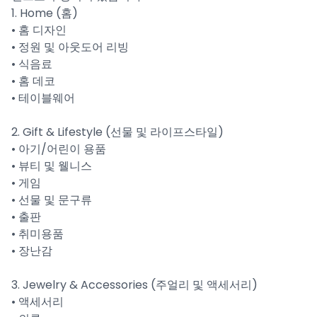
1. Home (홈)
• 홈 디자인
• 정원 및 아웃도어 리빙
• 식음료
• 홈 데코
• 테이블웨어
2. Gift & Lifestyle (선물 및 라이프스타일)
• 아기/어린이 용품
• 뷰티 및 웰니스
• 게임
• 선물 및 문구류
• 출판
• 취미용품
• 장난감
3. Jewelry & Accessories (주얼리 및 액세서리)
• 액세서리