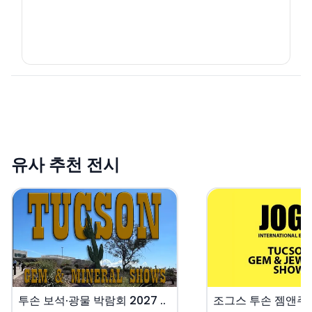
유사 추천 전시
투손 보석·광물 박람회 2027 ..