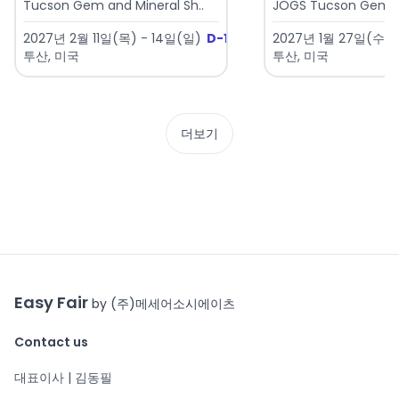
Tucson Gem and Mineral Sh..
JOGS Tucson Gem & 
2027년 2월 11일(목) - 14일(일)
D-189
2027년 1월 27일(수) 
투산, 미국
투산, 미국
더보기
Easy Fair
by (주)메세어소시에이츠
Contact us
대표이사 | 김동필