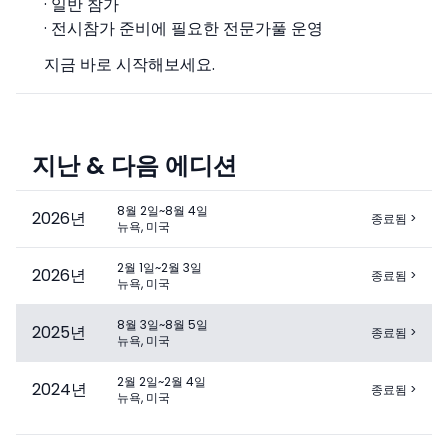
· 일반 참가
· 전시참가 준비에 필요한 전문가풀 운영
지금 바로 시작해보세요.
지난 & 다음 에디션
8월 2일~8월 4일
2026
년
종료됨
>
뉴욕, 미국
2월 1일~2월 3일
2026
년
종료됨
>
뉴욕, 미국
8월 3일~8월 5일
2025
년
종료됨
>
뉴욕, 미국
2월 2일~2월 4일
2024
년
종료됨
>
뉴욕, 미국