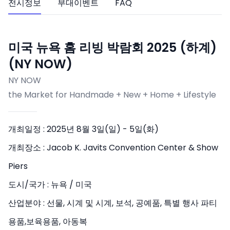
전시정보
부대이벤트
FAQ
미국 뉴욕 홈 리빙 박람회 2025 (하계)
(NY NOW)
NY NOW
the Market for Handmade + New + Home + Lifestyle
개최일정 :
2025년 8월 3일(일) - 5일(화)
개최장소 :
Jacob K. Javits Convention Center & Show
Piers
도시/국가 :
뉴욕 / 미국
산업분야 :
선물, 시계 및 시계, 보석, 공예품, 특별 행사 파티
용품,보육용품, 아동복