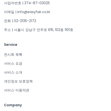
사업자번호 | 374-87-03025
이메일 | info@easyfair.co.kr
전화 | 02-2135-2172
주소 | 서울시 강남구 언주로 615, 102동 1101호
Service
전시회 목록
서비스 요금
서비스 소개
개인정보 보호정책
서비스 이용약관
Company