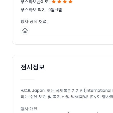
부스확보난이도 :
부스확보 적기 :
9월~1월
행사 공식 채널 :
전시정보
H.C.R. Japan, 또는 국제복지기기전(International H
되는 주요 보건 및 복지 산업 박람회입니다. 이 행사
행사 개요