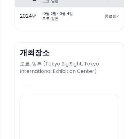
도쿄, 일본
10월 2일~10월 4일
2024
년
종료됨
>
도쿄, 일본
개최장소
도쿄, 일본
(
Tokyo Big Sight, Tokyo
International Exhibition Center
)