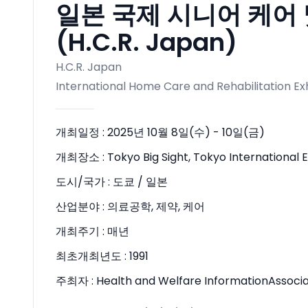
일본 국제 시니어 케어 
(H.C.R. Japan)
H.C.R. Japan
International Home Care and Rehabilitation Exh
개최일정 :
2025년 10월 8일(수) - 10일(금)
개최장소 :
Tokyo Big Sight, Tokyo International 
도시/국가 :
도쿄 / 일본
산업분야 :
의료공학, 제약, 케어
개최주기 :
매년
최초개최년도 :
1991
주최자 :
Health and Welfare InformationAssocia