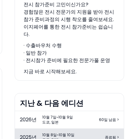
전시 참가준비 고민이신가요?
경험많은 전시 전문가의 지원을 받아 전시
참가 준비과정의 시행 착오를 줄여보세요.
이지페어를 통한 전시 참가준비는 쉽습니
다.
· 수출바우처 수행
· 일반 참가
· 전시참가 준비에 필요한 전문가풀 운영
지금 바로 시작해보세요.
지난 & 다음 에디션
10월 7일~10월 9일
2026
년
60일 남음
>
도쿄, 일본
10월 8일~10월 10일
2025
년
종료됨
>