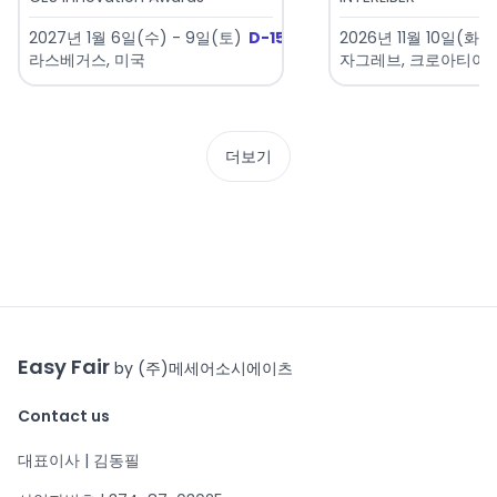
2027년 1월 6일(수) - 9일(토)
D-152
2026년 11월 10일(화) 
라스베거스, 미국
자그레브, 크로아티아
더보기
Easy Fair
by (주)메세어소시에이츠
Contact us
대표이사 | 김동필