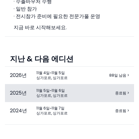
· 수출바우처 수행
· 일반 참가
· 전시참가 준비에 필요한 전문가풀 운영
지금 바로 시작해보세요.
지난 & 다음 에디션
11월 4일~11월 5일
2026
년
88일 남음
>
싱가포르, 싱가포르
11월 5일~11월 6일
2025
년
종료됨
>
싱가포르, 싱가포르
11월 6일~11월 7일
2024
년
종료됨
>
싱가포르, 싱가포르