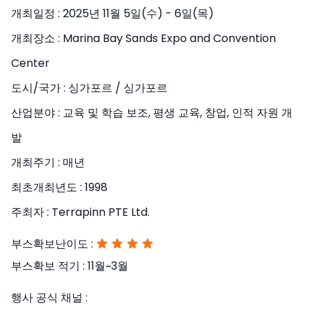
개최일정 :
2025년 11월 5일(수) - 6일(목)
개최장소 :
Marina Bay Sands Expo and Convention
Center
도시/국가 :
싱가포르 / 싱가포르
산업분야 :
교육 및 학습 보조, 평생 교육, 창업, 인적 자원 개
발
개최주기 :
매년
최초개최년도 :
1998
주최자 :
Terrapinn PTE Ltd.
부스확보난이도 :
부스확보 적기 :
11월~3월
행사 공식 채널 :