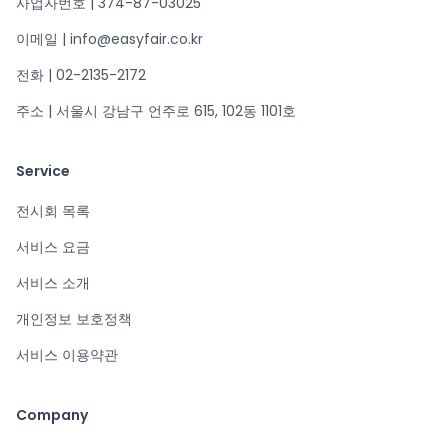
사업자번호 | 374-87-03025
이메일 | info@easyfair.co.kr
전화 | 02-2135-2172
주소 | 서울시 강남구 언주로 615, 102동 1101호
Service
전시회 목록
서비스 요금
서비스 소개
개인정보 보호정책
서비스 이용약관
Company