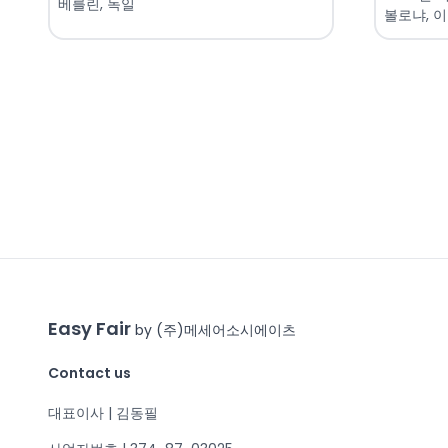
베를린, 독일
볼로냐, 
Easy Fair
by (주)메세어소시에이츠
Contact us
대표이사 | 김동필