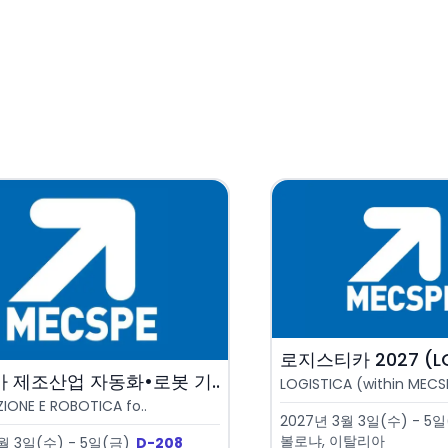
로지스티카 2027 (LO
 제조산업 자동화•로봇 기..
LOGISTICA (within MECS
ONE E ROBOTICA fo..
2027년 3월 3일(수) - 5일
볼로냐, 이탈리아
월 3일(수) - 5일(금)
D-208