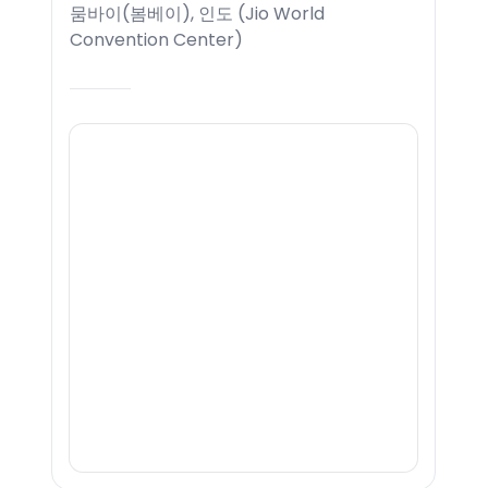
뭄바이(봄베이), 인도
(
Jio World
Convention Center
)