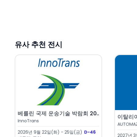
유사 추천 전시
베를린 국제 운송기술 박람회 20..
이탈리아
InnoTrans
AUTOMAZI
2026년 9월 22일(화) - 25일(금)
D-46
2027년 3