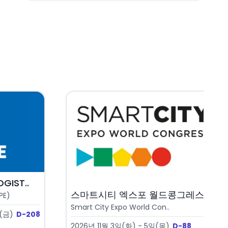
GIST..
스마트시티 엑스포 월드콩그레스 2..
PE)
Smart City Expo World Con..
(금)
D-208
2026년 11월 3일(화) - 5일(목)
D-88