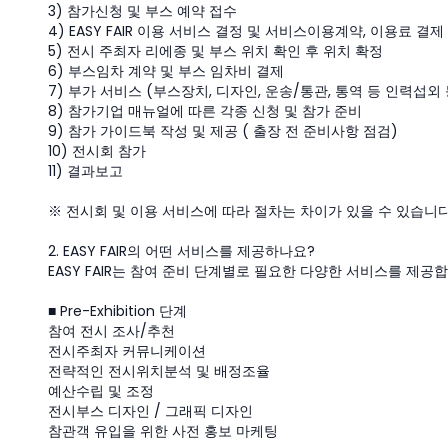
3) 참가신청 및 부스 예약 접수
4) EASY FAIR 이용 서비스 결정 및 서비스이용계약, 이용료 결제
5) 전시 주최자 리에종 및 부스 위치 확인 후 위치 확정
6) 부스임차 계약 및 부스 임차비 결제
7) 부가 서비스 (부스장치, 디자인, 운송/통관, 통역 등 인력섭외 
8) 참가기업 매뉴얼에 따른 각종 신청 및 참가 준비
9) 참가 가이드북 작성 및 제공 ( 출장 전 준비사항 점검)
10) 전시회 참가
11) 결과보고
※ 전시회 및 이용 서비스에 따라 절차는 차이가 있을 수 있습니다
2. EASY FAIR의 어떤 서비스를 제공하나요?
EASY FAIR는 참여 준비 단계별로 필요한 다양한 서비스를 제공합
■ Pre-Exhibition 단계
참여 전시 조사/추천
전시주최자 커뮤니케이션
전략적인 전시위치분석 및 배정조율
예산수립 및 조정
전시부스 디자인 / 그래픽 디자인
참관객 유입을 위한 사전 홍보 마케팅