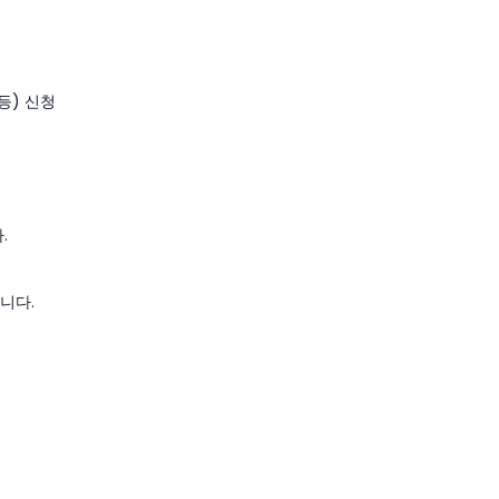
등) 신청
.
니다.