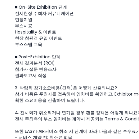
■ On-Site Exhibition 단계
전시현장 주최자 커뮤니케이션
현장지원
부스시공
Hospitality & 이벤트
현장 참관객 유입 이벤트
부스스텝 교육
■ Post-Exhibition 단계
전시 결과분석 (ROI)
참가자 설문 반응조사
결과보고서 작성
3. 박람회 참가소요비용(견적)은 어떻게 산출되나요?
참가 비용은 주최자를 접촉하여 임차비를 확인하고, Exhibitor 
확한 소요비용을 산출하여 드립니다.
4. 전시회가 취소되거나 연기될 경우 환불 정책은 어떻게 되나요
전시 주최측의 부스 임차비는 계약시 제공되는 Terms & Condi
또한 EASY FAIR서비스 취소 시 단계에 따라 다음과 같은 수수료
- 서비스 계약 전: 취소료 없음