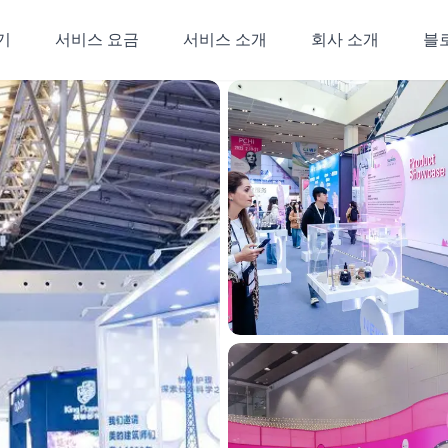
기
서비스 요금
서비스 소개
회사 소개
블