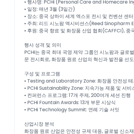
• 행사명: PCHi (Personal Care and Homecare In
• 일정: 매년 3월 (3일간)
• 장소: 중국 상하이 세계 엑스포 전시 및 컨벤션 센터(
• 주최: 리드 시노팜 엑시비션스(Reed Sinopharm Exhi
• 후원: 중국 향료 및 화장품 산업 협회(CAFFCI),
행사 성격 및 의미
PCHi는 중국 최대 국영 제약 그룹인 시노팜과 글
문 전시회로, 화장품 원료 산업의 혁신과 발전을 선
구성 및 프로그램
• Testing and Laboratory Zone: 화장품 안전
• PCHi Sustainability Zone: 지속가능 제품 및 서
• 컨퍼런스 프로그램: 17개 주제, 200여개 세션 진행
• PCHi Fountain Awards: 13개 부문 시상식
• PCHi Technology Summit: 연례 기술 서밋
산업시장 분석
화장품 원료 산업은 안전성 규제 대응, 글로벌 신소