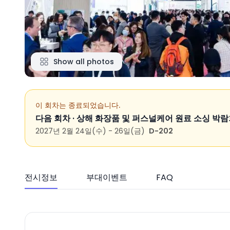
Show all photos
이 회차는 종료되었습니다.
다음 회차 ·
상해 화장품 및 퍼스널케어 원료 소싱 박람회
2027년 2월 24일(수) - 26일(금)
D-202
전시정보
부대이벤트
FAQ