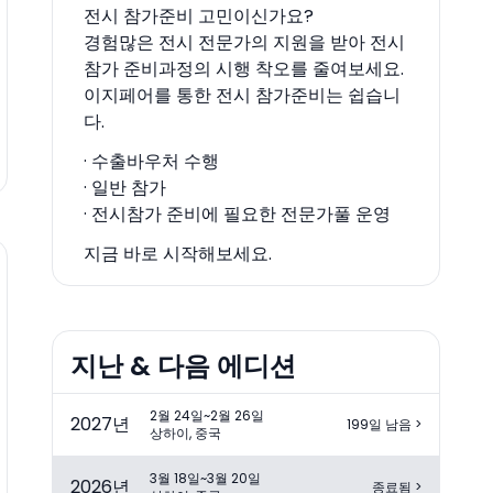
전시 참가준비 고민이신가요?
경험많은 전시 전문가의 지원을 받아 전시
참가 준비과정의 시행 착오를 줄여보세요.
이지페어를 통한 전시 참가준비는 쉽습니
다.
· 수출바우처 수행
· 일반 참가
· 전시참가 준비에 필요한 전문가풀 운영
지금 바로 시작해보세요.
지난 & 다음 에디션
2월 24일~2월 26일
2027
년
199일 남음
>
상하이, 중국
3월 18일~3월 20일
2026
년
종료됨
>