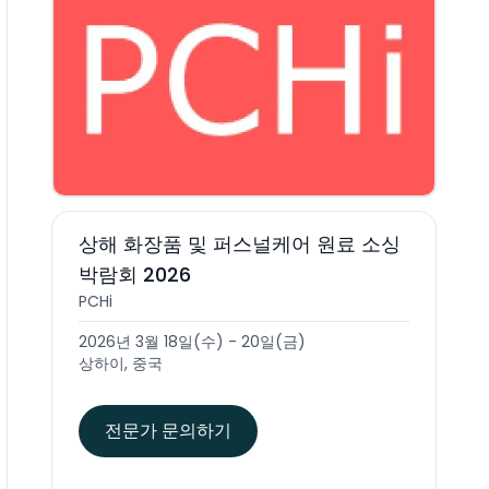
상해 화장품 및 퍼스널케어 원료 소싱
박람회 2026
PCHi
2026년 3월 18일(수) - 20일(금)
상하이, 중국
전문가 문의하기