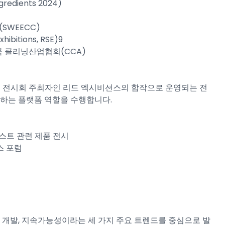
gredients 2024)
SWEECC)
bitions, RSE)9
 중국 클리닝산업협회(CCA)
로벌 전시회 주최자인 리드 엑시비션스의 합작으로 운영되는 전
도하는 플랫폼 역할을 수행합니다.
성 테스트 관련 제품 전시
비스 포럼
재 개발, 지속가능성이라는 세 가지 주요 트렌드를 중심으로 발