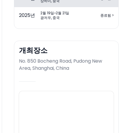
상하이, 중국
2월 19일~2월 21일
2025
년
종료됨
>
광저우, 중국
개최장소
No. 850 Bocheng Road, Pudong New
Area, Shanghai, China