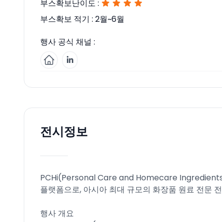
부스확보난이도 :
부스확보 적기 :
2월~6월
행사 공식 채널 :
전시정보
PCHi(Personal Care and Homecare Ing
플랫폼으로, 아시아 최대 규모의 화장품 원료 전문 
행사 개요