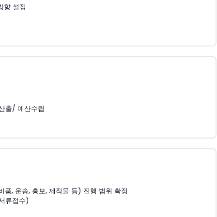
방향 설정
 산출/ 예산수립
, 운송, 홍보, 제작물 등) 진행 범위 확정
 서류접수)