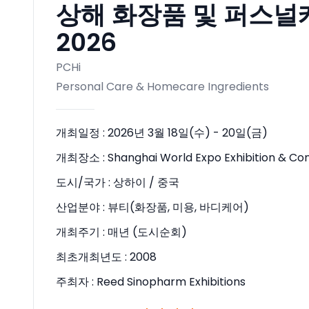
상해 화장품 및 퍼스널
2026
PCHi
Personal Care & Homecare Ingredients
개최일정 :
2026년 3월 18일(수) - 20일(금)
개최장소 :
Shanghai World Expo Exhibition & C
도시/국가 :
상하이 / 중국
산업분야 :
뷰티(화장품, 미용, 바디케어)
개최주기 :
매년 (도시순회)
최초개최년도 :
2008
주최자 :
Reed Sinopharm Exhibitions