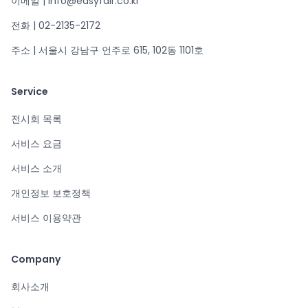
이메일 | info@easyfair.co.kr
전화 | 02-2135-2172
주소 | 서울시 강남구 언주로 615, 102동 1101호
Service
전시회 목록
서비스 요금
서비스 소개
개인정보 보호정책
서비스 이용약관
Company
회사소개