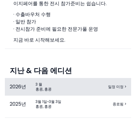
이지페어를 통한 전시 참가준비는 쉽습니다.
· 수출바우처 수행
· 일반 참가
· 전시참가 준비에 필요한 전문가풀 운영
지금 바로 시작해보세요.
지난 & 다음 에디션
3 월
2026
년
일정 미정
>
홍콩, 홍콩
3월 1일~3월 3일
2025
년
종료됨
>
홍콩, 홍콩