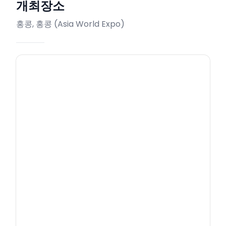
개최장소
홍콩, 홍콩
(
Asia World Expo
)