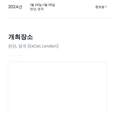
1월 24일~1월 26일
2024
년
종료됨
>
런던, 영국
개최장소
런던, 영국
(
ExCeL London
)