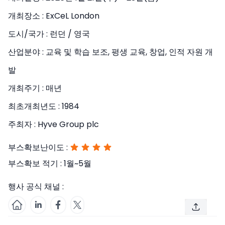
개최장소 :
ExCeL London
도시/국가 :
런던 / 영국
산업분야 :
교육 및 학습 보조, 평생 교육, 창업, 인적 자원 개
발
개최주기 :
매년
최초개최년도 :
1984
주최자 :
Hyve Group plc
부스확보난이도 :
부스확보 적기 :
1월~5월
행사 공식 채널 :