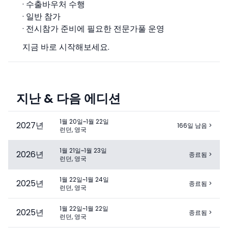
· 수출바우처 수행
· 일반 참가
· 전시참가 준비에 필요한 전문가풀 운영
지금 바로 시작해보세요.
지난 & 다음 에디션
1월 20일~1월 22일
2027
년
166일 남음
>
런던, 영국
1월 21일~1월 23일
2026
년
종료됨
>
런던, 영국
1월 22일~1월 24일
2025
년
종료됨
>
런던, 영국
1월 22일~1월 22일
2025
년
종료됨
>
런던, 영국