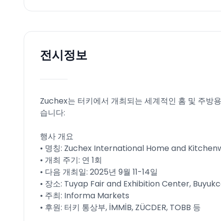
전시정보
Zuchex는 터키에서 개최되는 세계적인 홈 및 주방
습니다:
행사 개요
• 명칭: Zuchex International Home and Kitchenw
• 개최 주기: 연 1회
• 다음 개최일: 2025년 9월 11-14일
• 장소: Tuyap Fair and Exhibition Center, Bu
• 주최: Informa Markets
• 후원: 터키 통상부, İMMİB, ZÜCDER, TOBB 등