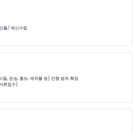
 산출/ 예산수립
, 운송, 홍보, 제작물 등) 진행 범위 확정
 서류접수)