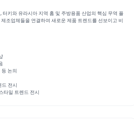
로, 터키와 유라시아 지역 홈 및 주방용품 산업의 핵심 무역 플
과 제조업체들을 연결하여 새로운 제품 트렌드를 선보이고 비
샵
시음
드 등 논의
 트렌드 전시
신 홈 텍스타일 트렌드 전시