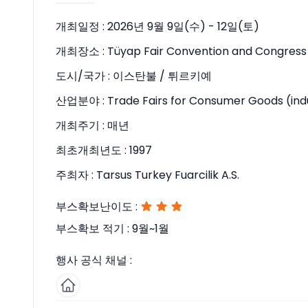
개최일정 :
2026년 9월 9일(수) - 12일(토)
개최장소 :
Tüyap Fair Convention and Congress
도시/국가 :
이스탄불 / 튀르키예
산업분야 :
Trade Fairs for Consumer Goods (ind
개최주기 :
매년
최초개최년도 :
1997
주최자 :
Tarsus Turkey Fuarcilik A.S.
부스확보난이도 :
부스확보 적기 :
9월~1월
행사 공식 채널 :