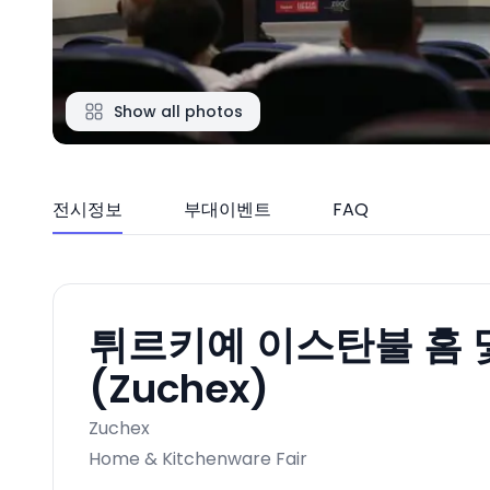
Show all photos
전시정보
부대이벤트
FAQ
튀르키예 이스탄불 홈 및
(Zuchex)
Zuchex
Home & Kitchenware Fair