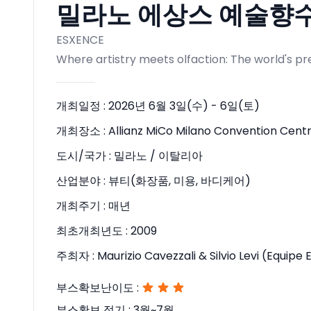
밀라노 에상스 예술향수박람
ESXENCE
Where artistry meets olfaction: The world's p
개최일정 :
2026년 6월 3일(수) - 6일(토)
개최장소 :
Allianz MiCo Milano Convention Cent
도시/국가 :
밀라노 / 이탈리아
산업분야 :
뷰티(화장품, 미용, 바디케어)
개최주기 :
매년
최초개최년도 :
2009
주최자 :
Maurizio Cavezzali & Silvio Levi (Equipe E
부스확보난이도 :
부스확보 적기 :
3월~7월