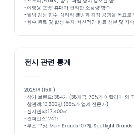
-프루티(Fruity) 향수: 과일 향이 강조된 향수​
-여행용 포맷: 휴대가 편리한 소용량 향수​
-웰빙·감성 향수: 심리적 웰빙과 감정 공명을 목표로 
-향수 원료 및 합성 분자: 혁신적인 향료 성분 및 지
전시 관련 통계
2025년 (15회)
-참가 브랜드: 384개 (38개국, 70%가 이탈리아 외 국
-참관객: 13,500명 (66%가 업계 전문가)​
-전시면적: 17,400㎡​
-컨퍼런스: 24개​
-부스 구성: Main Brands 107개, Spotlight Brands