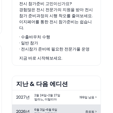
전시 참가준비 고민이신가요?
경험많은 전시 전문가의 지원을 받아 전시
참가 준비과정의 시행 착오를 줄여보세요.
이지페어를 통한 전시 참가준비는 쉽습니
다.
· 수출바우처 수행
· 일반 참가
· 전시참가 준비에 필요한 전문가풀 운영
지금 바로 시작해보세요.
지난 & 다음 에디션
2월 24일~2월 27일
2027
년
199일 남음
>
밀라노, 이탈리아
6월 3일~6월 6일
2026
년
종료됨
>