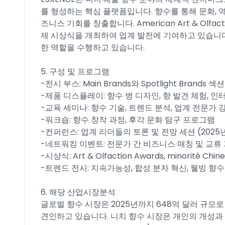
를 형성하는 핵심 플랫폼입니다. 향수를 통해 문화, 
즈니스 기회를 창출합니다. American Art & Olfaction 
제 시상식을 개최하여 업계 발전에 기여하고 있습니다
한 역할을 수행하고 있습니다.​
5. 구성 및 프로그램
-전시 부스: Main Brands와 Spotlight Brand
-제품 디스플레이: 향수 병 디자인, 향 발견 체험, 인
-교육 세미나: 향수 기술, 트렌드 분석, 업계 전문가 강
-워크숍: 향수 창작 과정, 후각 문화 탐구 프로그램​
-컨퍼런스: 업계 리더들의 토론 및 전망 세션 (2025년
-네트워킹 이벤트: 전문가 간 비즈니스 매칭 및 교류 
-시상식: Art & Olfaction Awards, minoritè C
-트렌드 전시: 지속가능성, 합성 분자 혁신, 웰빙 향수
6. 해당 산업시장분석
글로벌 향수 시장은 2025년까지 648억 달러 규모
견인하고 있습니다. 니치 향수 시장은 개인의 개성과