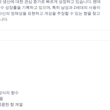
리적 생산에 대한 관심 증가로 빠르게 성장하고 있습니다. 팬데
릿수 성장률을 기록하고 있으며, 특히 남성과 Z세대의 사용이
자신의 정체성을 표현하고 개성을 주장할 수 있는 향을 찾고
다.​
방식의 향수​
품​
달콤한 향 계열​