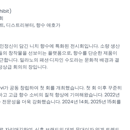
ibit)​
회​
트, 디스트리뷰터, 향수 애호가​
장인정신이 담긴 니치 향수에 특화된 전시회입니다. 소량 생산
들의 창작물을 선보이는 플랫폼으로, 향수를 단순한 제품이
근합니다. 밀라노의 패션·디자인 수도라는 문화적 배경과 결
상급 회의의 장입니다.​
ilvio Levi가 공동 창립하여 첫 회를 개최했습니다. 첫 회 이후 꾸준히
고 고급 향수 소비의 질적 향상에 기여해왔습니다. 2022년
전문성을 더욱 강화했습니다. 2024년 14회, 2025년 15회를
크로 자리매김하며, 신흥 브랜드의 데뷔 무대이자 업계 트렌드