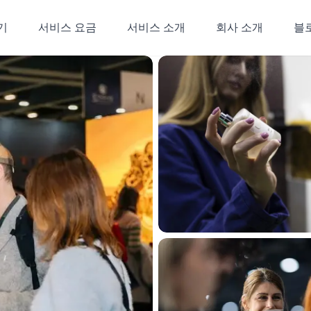
기
서비스 요금
서비스 소개
회사 소개
블