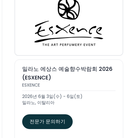
밀라노 에상스 예술향수박람회 2026
(ESXENCE)
ESXENCE
2026년 6월 3일(수) - 6일(토)
밀라노, 이탈리아
전문가 문의하기