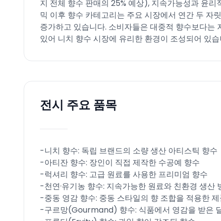
지 전체 향수 판매의 25% 예상), 지속가능성과 윤
믹 이후 향수 카테고리는 주요 시장에서 연간 두 자
증가하고 있습니다. 소비자들은 대중적 향수보다는 
있어 니치 향수 시장에 유리한 환경이 조성되어 있습니
전시 주요 품목
-니치 향수: 독립 브랜드의 소량 생산 아티스틱 향수​
-아티잔 향수: 장인이 직접 제작한 수공예 향수​
-럭셔리 향수: 고급 원료를 사용한 프리미엄 향수​
-천연·유기농 향수: 지속가능한 원료와 친환경 생산 
-중동 영감 향수: 중동 스타일의 향 조합을 적용한 제
-구르망(Gourmand) 향수: 식품에서 영감을 받은 