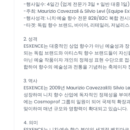
-행사일수: 4일간 (업계 전문가 3일 + 일반 대중 1일)​
-주최: Maurizio Cavezzali & Silvio Levi (Equipe Exh
-행사성격: 니치·예술 향수 전문 B2B/B2C 복합 전시
-타겟: 독립 향수 브랜드, 바이어, 리테일러, 저널리스
2. 성격
ESXENCE는 대중적인 상업 향수가 아닌 예술성과 
되는 독립 브랜드와 아티스틱 향수 브랜드들이 자신
아닌 예술 작품이자 개인의 정체성 표현 수단으로 접
합하여 향수의 예술성과 전통을 기념하는 축제이자 정
3. 역사
ESXENCE는 2009년 Maurizio Cavezzali와 S
성장하며 니치 향수 산업에 독자적인 정체성을 부여하
에는 Cosmoprof 그룹의 일원이 되어 국제적 확장과 
맞이하며 매년 규모와 영향력이 확대되고 있습니다.​
4. 의미
ESXENCE는 니치·예술 향수 분야의 세계적 벤치마