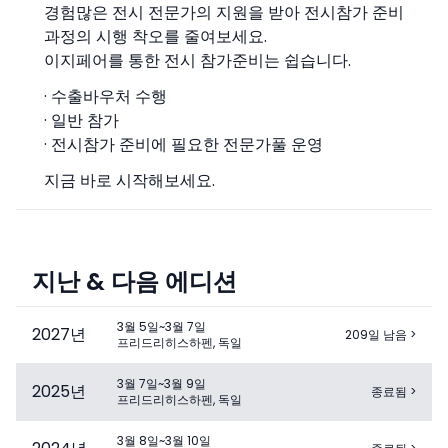
경험많은 전시 전문가의 지원을 받아 전시참가 준비
과정의 시행 착오를 줄여보세요.
이지페어를 통한 전시 참가준비는 쉽습니다.
· 수출바우처 수행
· 일반 참가
· 전시참가 준비에 필요한 전문가풀 운영
지금 바로 시작해보세요.
지난 & 다음 에디션
3월 5일~3월 7일
2027
년
209일 남음
>
프리드리히스하펜, 독일
3월 7일~3월 9일
2025
년
종료됨
>
프리드리히스하펜, 독일
3월 8일~3월 10일