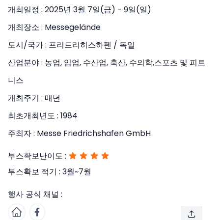
개최일정 :
2025년 3월 7일(금) - 9일(일)
개최장소 :
Messegelände
도시/국가 :
프리드리히스하펜 / 독일
산업분야 :
농업, 임업, 수산업, 축산, 수의학,스포츠 및 피트
니스
개최주기 :
매년
최초개최년도 :
1984
주최자 :
Messe Friedrichshafen GmbH
부스확보난이도 :
부스확보 적기 :
3월~7월
행사 공식 채널 :