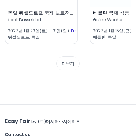
독일 뒤셀도르프 국제 보트전시회 ..
boot Düsseldorf
Grüne Woche
2027년 1월 23일(토) - 31일(일)
D-168
2027년 1월 15일(금) 
뒤셀도르프, 독일
베를린, 독일
더보기
Easy Fair
by (주)메세어소시에이츠
Contact us