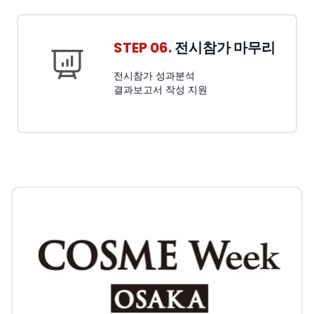
STEP 06.
전시참가 마무리
전시참가 성과분석
결과보고서 작성 지원