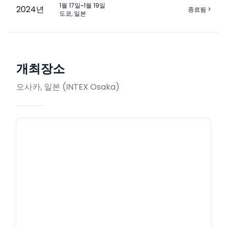
1월 17일~1월 19일
2024
년
종료됨
>
도쿄, 일본
개최장소
오사카, 일본
(
INTEX Osaka
)