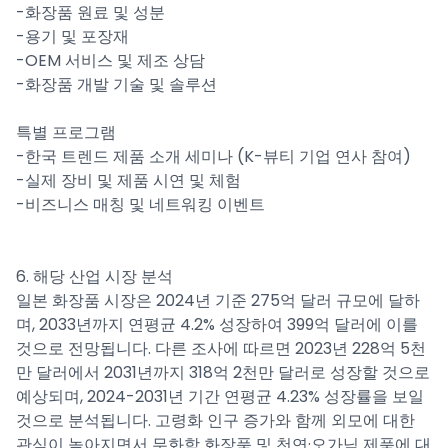
-화장품 원료 및 성분
​-용기 및 포장재
​-OEM 서비스 및 제조 상담
​-화장품 개발 기술 및 솔루션
특별 프로그램
-한국 트렌드 제품 소개 세미나 (K-뷰티 기업 연사 참여)
​-실제 장비 및 제품 시연 및 체험
​-비즈니스 매칭 및 네트워킹 이벤트
6. 해당 산업 시장 분석
일본 화장품 시장은 2024년 기준 275억 달러 규모에 달하
며, 2033년까지 연평균 4.2% 성장하여 399억 달러에 이를
것으로 전망됩니다. 다른 조사에 따르면 2023년 228억 5천
만 달러에서 2031년까지 318억 2천만 달러로 성장할 것으로
예상되며, 2024-2031년 기간 연평균 4.23% 성장률을 보일
것으로 분석됩니다. 고령화 인구 증가와 함께 외모에 대한
관심이 높아지면서 무화학 화장품 및 천연·오가닉 제품에 대