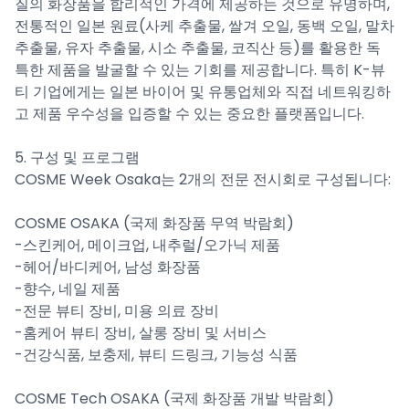
질의 화장품을 합리적인 가격에 제공하는 것으로 유명하며,
전통적인 일본 원료(사케 추출물, 쌀겨 오일, 동백 오일, 말차
추출물, 유자 추출물, 시소 추출물, 코직산 등)를 활용한 독
특한 제품을 발굴할 수 있는 기회를 제공합니다. 특히 K-뷰
티 기업에게는 일본 바이어 및 유통업체와 직접 네트워킹하
고 제품 우수성을 입증할 수 있는 중요한 플랫폼입니다.
5. 구성 및 프로그램
COSME Week Osaka는 2개의 전문 전시회로 구성됩니다:
COSME OSAKA (국제 화장품 무역 박람회)
-스킨케어, 메이크업, 내추럴/오가닉 제품
-헤어/바디케어, 남성 화장품
-향수, 네일 제품
-전문 뷰티 장비, 미용 의료 장비
-홈케어 뷰티 장비, 살롱 장비 및 서비스
-​건강식품, 보충제, 뷰티 드링크, 기능성 식품
COSME Tech OSAKA (국제 화장품 개발 박람회)