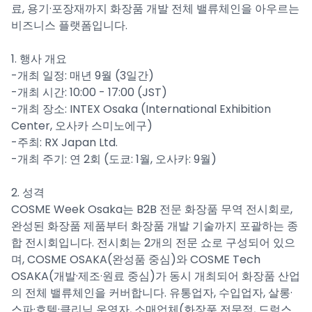
료, 용기·포장재까지 화장품 개발 전체 밸류체인을 아우르는
비즈니스 플랫폼입니다.
1. 행사 개요
-개최 일정: 매년 9월 (3일간)
​-개최 시간: 10:00 - 17:00 (JST)
​-개최 장소: INTEX Osaka (International Exhibition
Center, 오사카 스미노에구)
​-주최: RX Japan Ltd.
​-개최 주기: 연 2회 (도쿄: 1월, 오사카: 9월)
2. 성격
COSME Week Osaka는 B2B 전문 화장품 무역 전시회로,
완성된 화장품 제품부터 화장품 개발 기술까지 포괄하는 종
합 전시회입니다. 전시회는 2개의 전문 쇼로 구성되어 있으
며, COSME OSAKA(완성품 중심)와 COSME Tech
OSAKA(개발·제조·원료 중심)가 동시 개최되어 화장품 산업
의 전체 밸류체인을 커버합니다. 유통업자, 수입업자, 살롱·
스파·호텔·클리닉 운영자, 소매업체(화장품 전문점, 드럭스