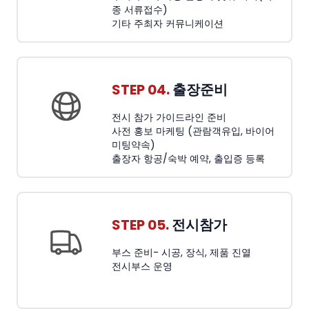
종 서류접수)
기타 주최자 커뮤니케이션
STEP 04.
출장준비
전시 참가 가이드라인 준비
사전 홍보 마케팅 (관람객유입, 바이어
미팅약속)
출장자 항공/숙박 예약, 출입증 등록
STEP 05.
전시참가
부스 준비- 시공, 장식, 제품 진열
전시부스 운영