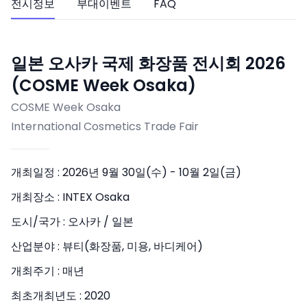
전시정보
부대이벤트
FAQ
일본 오사카 국제 화장품 전시회 2026
(COSME Week Osaka)
COSME Week Osaka
International Cosmetics Trade Fair
개최일정 :
2026년 9월 30일(수) - 10월 2일(금)
개최장소 :
INTEX Osaka
도시/국가 :
오사카 / 일본
산업분야 :
뷰티(화장품, 미용, 바디케어)
개최주기 :
매년
최초개최년도 :
2020