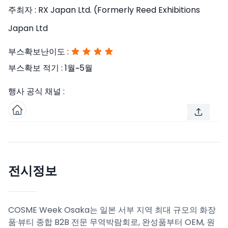
주최자 :
RX Japan Ltd. (Formerly Reed Exhibitions
Japan Ltd
부스확보난이도 :
부스확보 적기 :
1월~5월
행사 공식 채널 :
전시정보
COSME Week Osaka는 일본 서부 지역 최대 규모의 화장
품·뷰티 종합 B2B 전문 무역박람회로, 완성품부터 OEM, 원