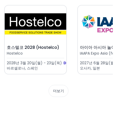
호스텔코 2028 (Hostelco)
Hostelco
IAAPA Expo Asia (for
2028년 3월 20일(월) - 23일(목)
D-592
2027년 6월 28일(월) 
바르셀로나, 스페인
오사카, 일본
더보기