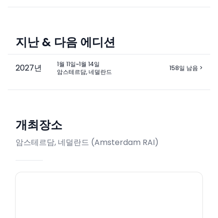
지난 & 다음 에디션
1월 11일~1월 14일
2027
년
158일 남음
>
암스테르담, 네덜란드
개최장소
암스테르담, 네덜란드
(
Amsterdam RAI
)