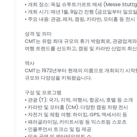
• 개최 장소: 독일 슈투트가르트 메세 (Messe Stuttg
• 개최 시기: 매년 1월, 9일간 진행 (금요일부터 일요
• 주요 내용: 관광, 레저, 캠핑, 카라반, 모터홈 등 전시
성격 및 의미
CMT는 유럽 최대 규모의 휴가 박람회로, 관광업계
여행 트렌드를 선도하고, 캠핑 및 카라반 산업의 최
역사
CMT는 1972년부터 현재의 이름으로 개최되기 시
규모와 다양성을 키워왔습니다.
구성 및 프로그램
• 관광 (T): 국가, 지역, 여행사, 항공사, 호텔 등 소개
• 카라반 및 모터홈 (CM): 다양한 캠핑 차량 전시
• 자전거 및 체험 여행: 하이킹, GPS, 액세서리 등
• 패러글라이딩, 카이트서핑 등 익스트림 스포츠
• 인플루언서 토크쇼 및 팁 제공
• 민속 공연 및 엔터테인먼트 쇼