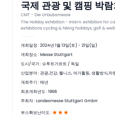
국제 관광 및 캠핑 박람회
CMT - Die Urlaubsmesse
The Holiday exhibition - Intern. exhibition for 
exhibitions cycling & hiking holidays, golf & well
개최일정 :
2024년 1월 13일(토) - 21일(일)
개최장소 :
Messe Stuttgart
도시/국가 :
슈투트가르트 / 독일
산업분야 :
관광,건강, 웰니스, 여가활동, 생활방식,차
개최주기 :
매년
최초개최년도 :
1968
주최자 :
Landesmesse Stuttgart GmbH
부스확보난이도 :