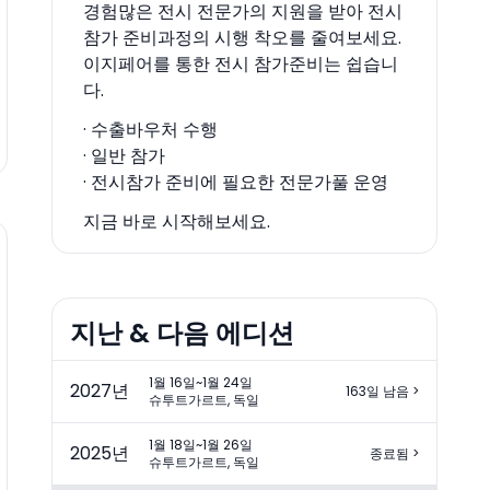
경험많은 전시 전문가의 지원을 받아 전시
참가 준비과정의 시행 착오를 줄여보세요.
이지페어를 통한 전시 참가준비는 쉽습니
다.
· 수출바우처 수행
· 일반 참가
· 전시참가 준비에 필요한 전문가풀 운영
지금 바로 시작해보세요.
지난 & 다음 에디션
1월 16일~1월 24일
2027
년
163일 남음
>
슈투트가르트, 독일
1월 18일~1월 26일
2025
년
종료됨
>
슈투트가르트, 독일