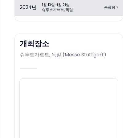
1월 13일~1월 21일
2024
년
종료됨
>
슈투트가르트, 독일
개최장소
슈투트가르트, 독일
(
Messe Stuttgart
)