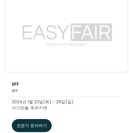
IIFF
IIFF
2024년 1월 23일(화) - 28일(일)
이스탄불, 튀르키예
전문가 문의하기