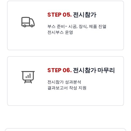
STEP 05.
전시참가
부스 준비- 시공, 장식, 제품 진열
전시부스 운영
STEP 06.
전시참가 마무리
전시참가 성과분석
결과보고서 작성 지원