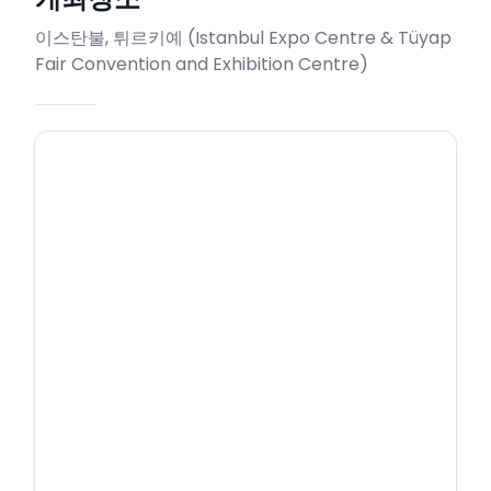
이스탄불, 튀르키예
(
Istanbul Expo Centre & Tüyap
Fair Convention and Exhibition Centre
)